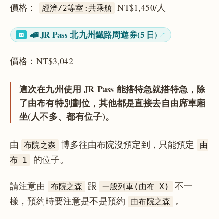
價格：
NT$1,450/人
經濟/2等室:共乘艙
🚅 JR Pass 北九州鐵路周遊券(5 日)
價格：NT$3,042
這次在九州使用 JR Pass 能搭特急就搭特急，除
了由布有特別劃位，其他都是直接去自由席車廂
坐(人不多、都有位子)。
由
博多往由布院沒預定到，只能預定
布院之森
由
的位子。
布 1
請注意由
跟
不一
布院之森
一般列車(由布 X)
樣，預約時要注意是不是預約
。
由布院之森