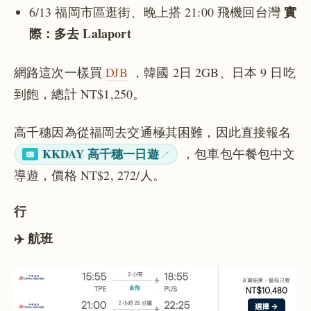
實
6/13 福岡市區逛街、晚上搭 21:00 飛機回台灣
際：多去 Lalaport
網路這次一樣買
DJB
，韓國 2日 2GB、日本 9 日吃
到飽，總計 NT$1,250。
高千穗因為從福岡去交通極其困難，因此直接報名
KKDAY 高千穗一日遊
，包車包午餐包中文
導遊，價格 NT$2, 272/人。
行
✈️ 航班