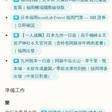
套票｜福岡機場國際線領取
日本福岡teamLab Forest 福岡門票 — SBI 證券
｜立即確認
【一人成團】日本九州一日遊｜高千穗峽＆天
岩戸神社＆天安河原（含特色阿蘇赤牛烤肉套餐）
｜福岡出發
九州熊本一日遊｜阿蘇中岳火山・草千里・熊
本城・水前寺成趣園／季節水果吃到飽｜福岡博多
出發（中英日對應）
準備工作
樂