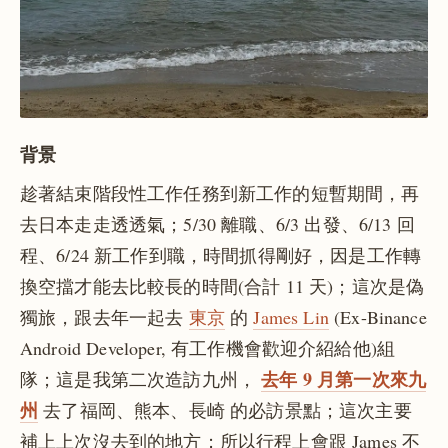
背景
趁著結束階段性工作任務到新工作的短暫期間，再
去日本走走透透氣；5/30 離職、6/3 出發、6/13 回
程、6/24 新工作到職，時間抓得剛好，因是工作轉
換空擋才能去比較長的時間(合計 11 天)；這次是偽
獨旅，跟去年一起去
東京
的
James Lin
(Ex-Binance
Android Developer, 有工作機會歡迎介紹給他)組
去年 9 月第一次來九
隊；這是我第二次造訪九州，
州
去了福岡、熊本、長崎 的必訪景點；這次主要
補上上次沒去到的地方；所以行程上會跟 James 不