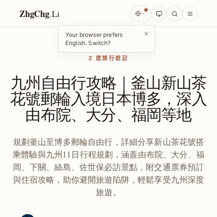
ZhgChg
.
Li
×
Your browser prefers
English. Switch?
Z 度旅行遊記
九州自由行攻略｜釜山新山茶
花號郵輪入境日本博多，深入
由布院、大分、福岡等地
規劃釜山至博多郵輪自由行，詳細分享新山茶花號搭
乘體驗與九州11日行程規劃，涵蓋由布院、大分、福
岡、下關、絲島、佐世保必訪景點，附交通票券預訂
與住宿攻略，助你避開旅遊陷阱，輕鬆享受九州深度
旅遊。