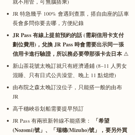
就不用管，可無腦搭乘)
JR 特急幾乎 100% 會遇到查票，搭自由座的話車
長會多問你要去哪，方便紀錄
JR Pass 有線上提前預約的話 (需刷信用卡支付
劃位費用)，兌換 JR Pass 時會需要出示同一張
信用卡進行驗證，所以務必要帶那張卡去日本
⚠️
新山茶花號太晚訂就只有經濟通鋪 (8–11 人男女
混睡、只有日式公共澡堂、晚上 11 點熄燈)
由布院之森太晚訂沒位子，只能搭一般的由布
JR
高千穗峽谷划船需要提早預訂
「希望
JR Pass 有兩班新幹線不能搭乘：
(Nozomi)號」、「瑞穗(Mizuho)號」，要另外買