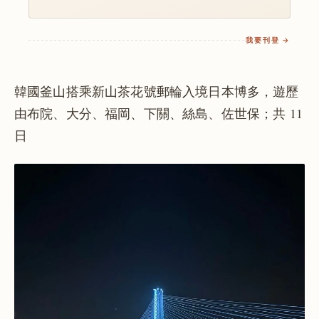
我要刊登 →
韓國釜山搭乘新山茶花號郵輪入境日本博多，遊歷
由布院、大分、福岡、下關、絲島、佐世保；共 11
日