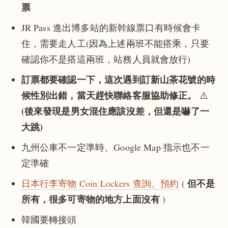
票
JR Pass 進出博多站的新幹線票口有時候會卡
住，需要走人工(因為上述兩班不能搭乘，只要
確認你不是搭這兩班，站務人員就會放行)
訂票都要確認一下，這次遇到訂新山茶花號的時
候性別出錯，當天趕快聯絡客服協助修正。
⚠️
(後來發現是男女混住應該沒差，但還是嚇了一
大跳)
九州公車不一定準時、Google Map 指示也不一
定準確
但不是
日本行李寄物 Coin Lockers 查詢、預約
(
所有，很多可寄物的地方上面沒有
)
韓國要轉接頭