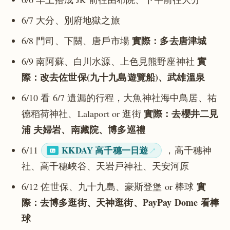
6/7 大分、別府地獄之旅
實際：多去唐津城
6/8 門司、下關、唐戶市場
實
6/9 南阿蘇、白川水源、上色見熊野座神社
際：改去佐世保(九十九島遊覽船)、武雄溫泉
6/10 看 6/7 遺漏的行程，大魚神社海中鳥居、祐
實際：去櫻井二見
德稻荷神社、Lalaport or 逛街
浦 夫婦岩、南藏院、博多巡禮
6/11
KKDAY 高千穗一日遊
，高千穗神
社、高千穗峽谷、天岩戸神社、天安河原
實
6/12 佐世保、九十九島、豪斯登堡 or 棒球
際：去博多逛街、天神逛街、PayPay Dome 看棒
球