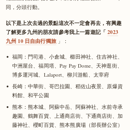
同，分頭行動。
以下是上次去過的景點這次不一定會再去，有興趣
了解更多九州的朋友請參考我上一篇遊記「
2023
九州 10 日自由行獨旅
」：
福岡：門司港、小倉城、櫛田神社、住吉神社、
中洲屋台、福岡塔、Pay Pay Dome、天神逛街、
博多運河城、Lalaport、柳川游船、太宰府
長崎：中華街、哥巴拉園、稻佐山夜景、原爆資
料館、和平公園
熊本：熊本城、阿蘇中岳、阿蘇神社、水前寺承
趣園、鶴舞百貨、上通商店街、下通商店街、加
藤神社、櫻町百貨、熊本熊廣場（部長辦公室）