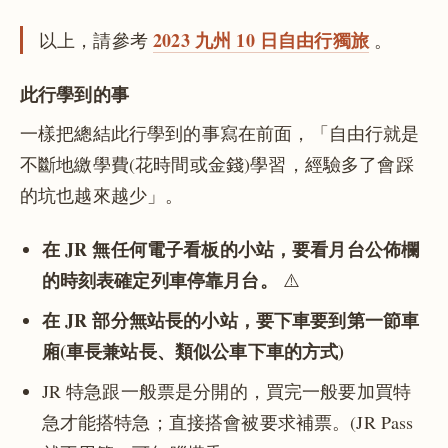
2023 九州 10 日自由行獨旅
以上，請參考
。
此行學到的事
一樣把總結此行學到的事寫在前面，「自由行就是
不斷地繳學費(花時間或金錢)學習，經驗多了會踩
的坑也越來越少」。
在 JR 無任何電子看板的小站，要看月台公佈欄
的時刻表確定列車停靠月台。
⚠️
在 JR 部分無站長的小站，要下車要到第一節車
廂(車長兼站長、類似公車下車的方式)
JR 特急跟一般票是分開的，買完一般要加買特
急才能搭特急；直接搭會被要求補票。(JR Pass