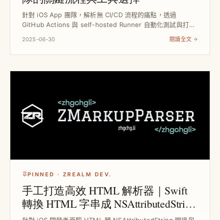
針對 iOS App 團隊，解析無 CI/CD 流程的痛點，透過
GitHub Actions 與 self-hosted Runner 自動化測試與打
包，減少人力浪費與錯誤，提升團隊穩定性與開發效率，搭配
2025-06-30
閱讀全文
Goo...
PINNED · ZREALM DEV.
手工打造高效 HTML 解析器｜Swift
轉換 HTML 字串成 NSAttributedString
技術詳解