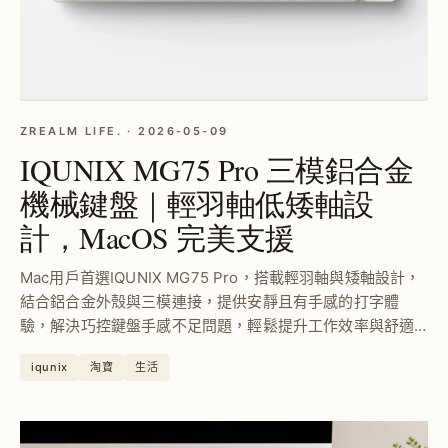
ZREALM LIFE. · 2026-05-09
IQUNIX MG75 Pro 三模鋁合金
機械鍵盤｜輕羽軸低矮軸設
計，MacOS 完美支援
Mac用戶首選IQUNIX MG75 Pro，搭載輕羽軸與矮軸設計，
結合鋁合金外殼與三模連接，提供安靜且有手感的打字體
驗，解決巧控鍵盤手感不足問題，輕鬆提升工作效率與舒適
度。
iqunix
淘寶
生活