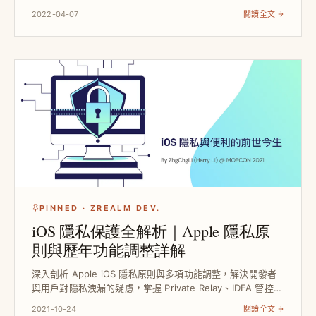
化連線複用、離線事件緩存與狀態管理，提升系統穩定性與擴
2022-04-07
閱讀全文
充性，助你打造高效且易維護...
PINNED · ZREALM DEV.
iOS 隱私保護全解析｜Apple 隱私原
則與歷年功能調整詳解
深入剖析 Apple iOS 隱私原則與多項功能調整，解決開發者
與用戶對隱私洩漏的疑慮，掌握 Private Relay、IDFA 管控、
剪貼簿警示等技術，提升隱私安全與使用體驗。
2021-10-24
閱讀全文