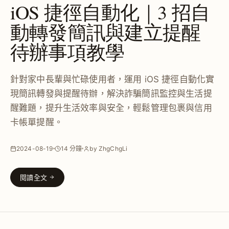
iOS 捷徑自動化｜3 招自
動轉發簡訊與建立提醒
待辦事項教學
針對家中長輩與忙碌使用者，運用 iOS 捷徑自動化實
現簡訊轉發與提醒待辦，解決詐騙簡訊監控與生活提
醒難題，提升生活效率與安全，輕鬆管理包裹與信用
卡帳單提醒。
2024-08-19
14 分鐘
by ZhgChgLi
閱讀全文