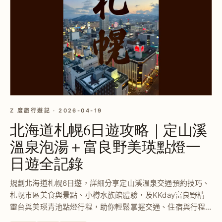
Z 度旅行遊記 · 2026-04-19
北海道札幌6日遊攻略｜定山溪
溫泉泡湯＋富良野美瑛點燈一
日遊全記錄
規劃北海道札幌6日遊，詳細分享定山溪溫泉交通預約技巧、
札幌市區美食與景點、小樽水族館體驗，及KKday富良野精
靈台與美瑛青池點燈行程，助你輕鬆掌握交通、住宿與行程
安排，打造無憂冬季北海道旅遊。