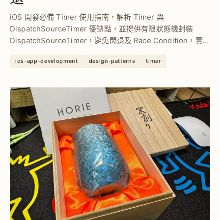
iOS 開發必備 Timer 使用指南，解析 Timer 與
DispatchSourceTimer 優缺點，並提供有限狀態機封裝
DispatchSourceTimer，避免閃退及 Race Condition，實現
高精度且安全的定時任務管理。
ios-app-development
design-patterns
timer