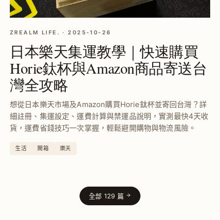
ZREALM LIFE. · 2025-10-26
日本樂天集運教學｜快速購買
Horie鈦杯與Amazon商品寄送台
灣全攻略
想從日本樂天市場及Amazon購買Horie鈦杯並寄回台灣？詳
細註冊、集運設定、運費計算與禁運品說明，實測最快4天收
貨，運費省錢技巧一次掌握，輕鬆避開購物與物流風險。
生活
開箱
樂天
全部 129 篇