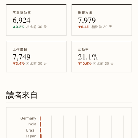
不重複訪客
瀏覽次數
6,924
7,979
0.2%
· 相比前 30 天
6.4%
· 相比前 30 天
▲
▼
工作階段
互動率
7,749
21.1%
3.4%
· 相比前 30 天
10.6%
· 相比前 30 天
▼
▼
讀者來自