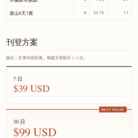
釜山8天7夜
6
23.1%
1.7
刊登方案
版位：文章內容區塊。每篇文章顯示 1–3 次。
7 日
$39 USD
30 日
$99 USD