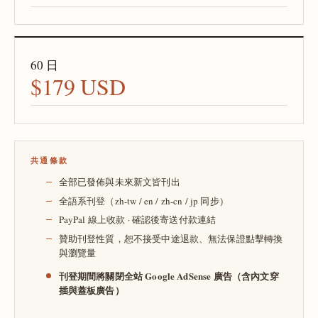
60 日
$179 USD
共通條款
全部已發佈與未來新文皆刊出
全語系刊登（zh-tw / en / zh-cn / jp 同步）
PayPal 線上收款 · 確認後寄送付款連結
贊助刊登性質，恕不接受中途退款、無法保證點擊轉換
與瀏覽量
刊登期間將關閉全站 Google AdSense 廣告（含內文穿
插與蓋板廣告）