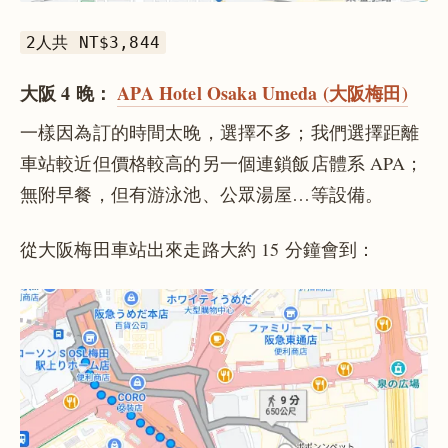
2人共 NT$3,844
大阪 4 晚：
APA Hotel Osaka Umeda (大阪梅田)
一樣因為訂的時間太晚，選擇不多；我們選擇距離
車站較近但價格較高的另一個連鎖飯店體系 APA；
無附早餐，但有游泳池、公眾湯屋…等設備。
從大阪梅田車站出來走路大約 15 分鐘會到：