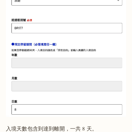
入境天數包含到達到離開，一共 8 天。