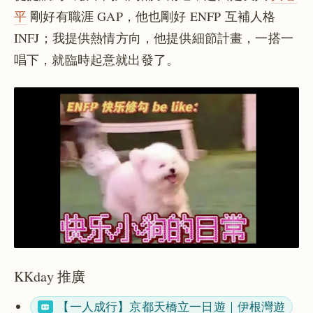
平
剛好有職涯 GAP，他也剛好 ENFP 互補人格
INFJ；我提供熱情方向，他提供細節計畫，一搭一
唱下，就臨時起意就出發了。
KKday 推廣
【一人成行】京都天橋立一日遊｜伊根灣遊