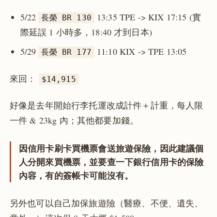
5/22
13:35 TPE -> KIX 17:15 (實
長榮 BR 130
際延誤 1 小時多，18:40 才到日本)
5/29
11:10 KIX -> TPE 13:05
長榮 BR 177
來回：
$14,915
好像是去年開始行李托運改成計件＋計重，每人限
一件 & 23kg 內；其他都要加錢。
因信用卡刷卡買機票會送旅遊保險，因此建議個
人分開來買機票，並要查一下銀行信用卡的保險
內容，有的簽帳卡可能沒有。
另外也可以自己加保旅遊險（醫療、不便、遺失、