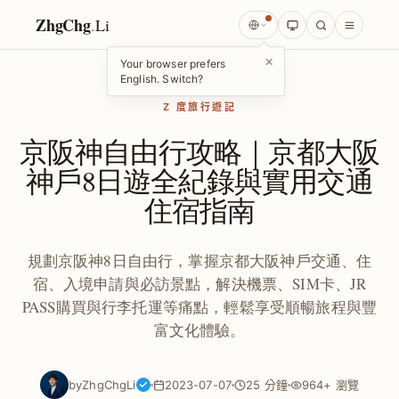
ZhgChg
.
Li
×
Your browser prefers
English. Switch?
Z 度旅行遊記
京阪神自由行攻略｜京都大阪
神戶8日遊全紀錄與實用交通
住宿指南
規劃京阪神8日自由行，掌握京都大阪神戶交通、住
宿、入境申請與必訪景點，解決機票、SIM卡、JR
PASS購買與行李托運等痛點，輕鬆享受順暢旅程與豐
富文化體驗。
by
ZhgChgLi
2023-07-07
25 分鐘
964+ 瀏覽