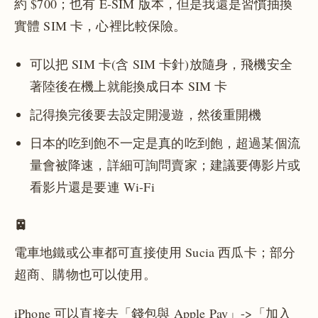
約 $700；也有 E-SIM 版本，但是我還是習慣抽換
實體 SIM 卡，心裡比較保險。
可以把 SIM 卡(含 SIM 卡針)放隨身，飛機安全
著陸後在機上就能換成日本 SIM 卡
記得換完後要去設定開漫遊，然後重開機
日本的吃到飽不一定是真的吃到飽，超過某個流
量會被降速，詳細可詢問賣家；建議要傳影片或
看影片還是要連 Wi-Fi
🚈
電車地鐵或公車都可直接使用 Sucia 西瓜卡；部分
超商、購物也可以使用。
iPhone 可以直接去「錢包與 Apple Pay」->「加入