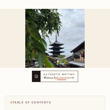
AUTHENTIC WRITING
Written by
human
not AI
TABLE OF CONTENTS