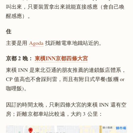
叫出來，只要裝置拿出來就能直接感應（會自己喚
醒感應）。
住
主要是用
Agoda
找距離電車地鐵站近的。
京都 2 晚：
東橫INN京都四條大宮
東橫 INN 是東北亞通的朋友推薦的連鎖飯店體系，
CP 值高也不會踩到雷，而且有附日式早餐(飯糰 or
咖哩飯)。
因訂的時間太晚，只剩四條大宮的東橫 INN 還有空
房；距離京都車站比較遠，大約 3 公里：