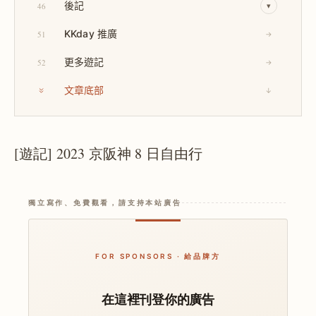
後記
46
▾
KKday 推廣
51
→
更多遊記
52
→
文章底部
↓
[遊記] 2023 京阪神 8 日自由行
獨立寫作、免費觀看，請支持本站廣告
FOR SPONSORS · 給品牌方
在這裡刊登你的廣告