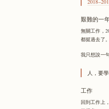
2018–
艱難的一
無關工作，2
都挺過去了
我只想說一
人，要學
工作
回到工作上，