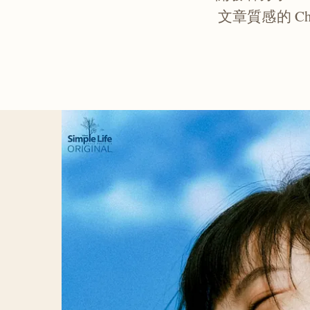
文章質感的 C