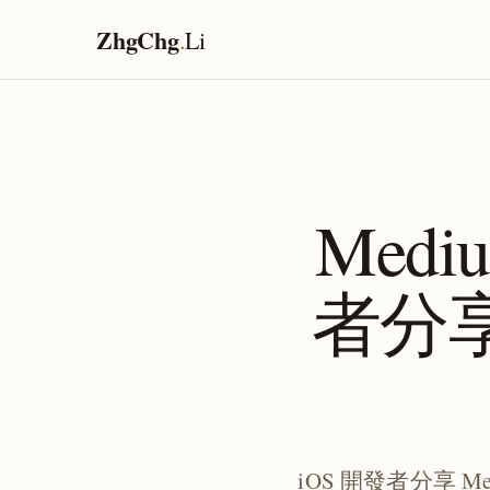
ZhgChg
.
Li
Med
者分享
iOS 開發者分享