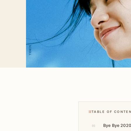
TABLE OF CONTE
Bye Bye 20
01