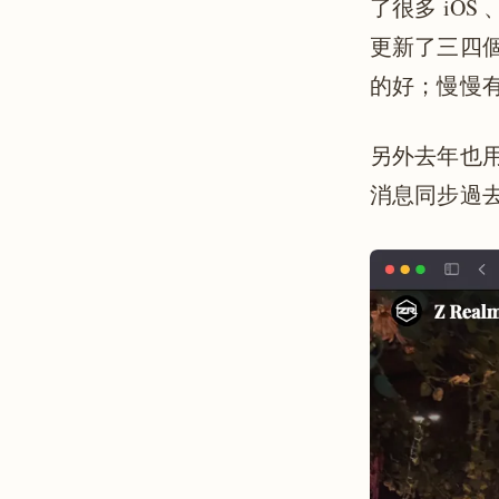
了很多 iO
更新了三四個
的好；慢慢
另外去年也用 
消息同步過