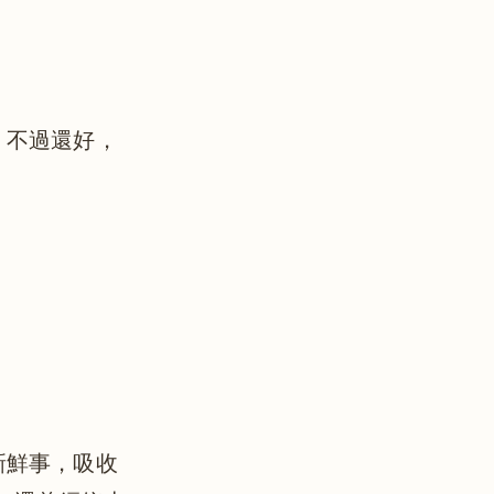
，不過還好，
新鮮事，吸收