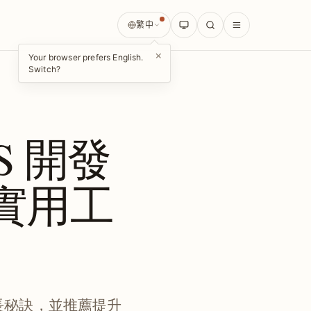
繁中
×
Your browser prefers English.
Switch?
S 開發
與實用工
成長秘訣，並推薦提升