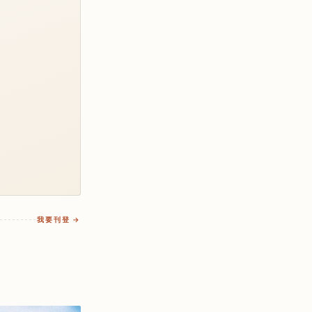
我要刊登 →