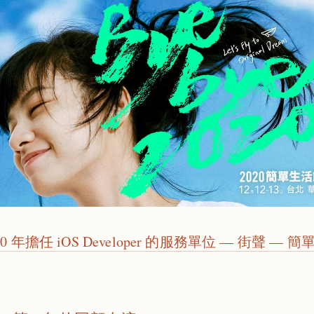
0 年擔任 iOS Developer 的服務單位 — 街聲 —