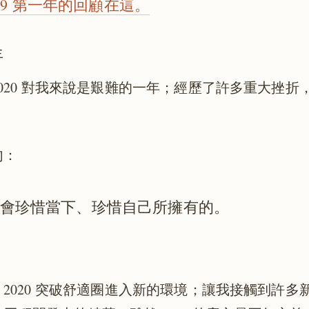
2019 第一年的回顧在這。
年
020 對我來說是艱難的一年；經歷了許多重大挫折
。
句：
會珍惜當下、珍惜自己所擁有的。
2020 突破舒適圈進入新的環境；讓我接觸到許多