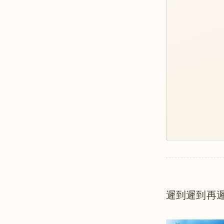
遲到遲到再遲到