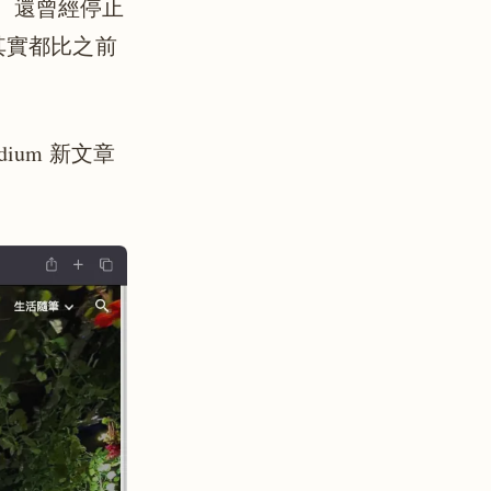
前、還曾經停止
其實都比之前
dium 新文章