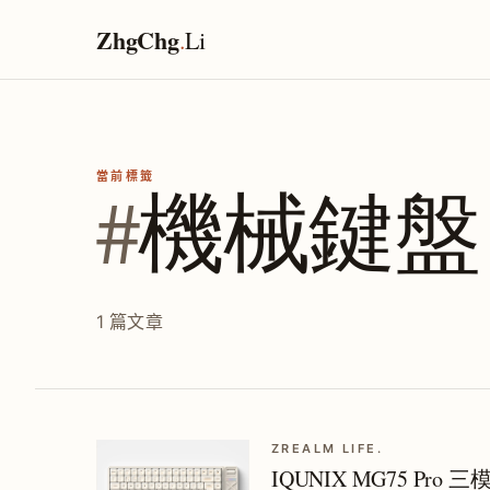
ZhgChg
.
Li
當前標籤
#
機械鍵盤
1 篇文章
ZREALM LIFE.
IQUNIX MG75 Pr