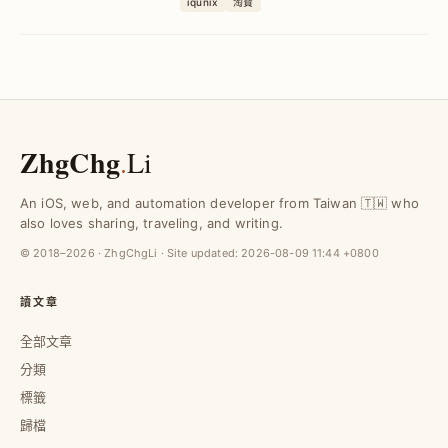
iqunix
淘寶
決巧控鍵盤手感不足問題，輕鬆提升工作
效率與舒適度。
ZhgChg
.
Li
An iOS, web, and automation developer from Taiwan 🇹🇼 who
also loves sharing, traveling, and writing.
© 2018–2026 · ZhgChgLi · Site updated:
2026-08-09 11:44 +0800
讀文章
全部文章
分類
標籤
歸檔