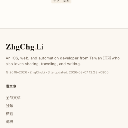
生活
開箱
運費省錢技巧一次掌握，輕鬆避開購物與
物流風險。
ZhgChg
.
Li
An iOS, web, and automation developer from Taiwan 🇹🇼 who
also loves sharing, traveling, and writing.
© 2018–2026 · ZhgChgLi · Site updated:
2026-08-07 12:28 +0800
讀文章
全部文章
分類
標籤
歸檔