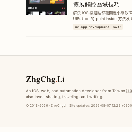
擴展觸控區域技巧
解決 iOS 按鈕點擊範圍過小導
UIButton 的 pointInside 方法
域，提升用戶點擊準確度與操作體驗，適
ios-app-development
swift
發環境。
ZhgChg
.
Li
An iOS, web, and automation developer from Taiwan 🇹
also loves sharing, traveling, and writing.
© 2018–2026 · ZhgChgLi · Site updated:
2026-08-07 12:28 +0800