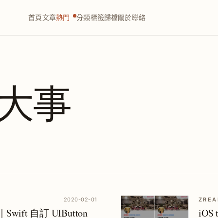
首頁
文章
熱門
分類
標籤
歸檔
關於
聯絡
大事
2020-02-01
ZREA
ift 自訂 UIButton
iOS