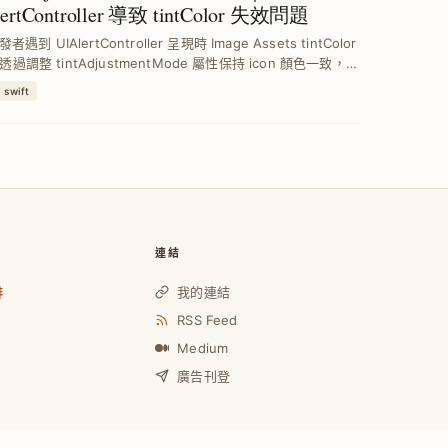
ertController 導致 tintColor 失效問題
發者遇到 UIAlertController 呈現時 Image Assets tintColor
過調整 tintAdjustmentMode 屬性保持 icon 顏色一致，避
自動切換為灰色模式，提升 UI ...
swift
連結
啡
我的連結
RSS Feed
Medium
廣告刊登