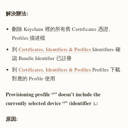
解決辦法:
刪除 Keychain 裡的所有舊 Certificates 憑證、
Profiles 描述檔
到
Certificates, Identifiers & Profiles
Identifiers 確
認 Bundle Identifier 已註冊
到
Certificates, Identifiers & Profiles
Profiles 下載
對應的 Profile 使用
Provisioning profile “” doesn’t include the
currently selected device “” (identifier ).:
原因: