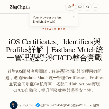
ZhgChg
.
Li
×
Your browser prefers
English. Switch?
ZREALM DEV.
iOS Certificates、Identifiers與
Profiles詳解｜Fastlane Match統
一管理憑證與CI/CD整合實戰
針對iOS開發者與團隊，解決憑證混亂與管理困難問
題，透過Fastlane Match統一管理Certificates、Profiles
並安全同步至Git私有庫，搭配GitHub Actions實現
CI/CD自動化，提升開發效率與憑證安全性。
by
ZhgChgLi
2026-01-04
56 分鐘
1,455+ 瀏覽