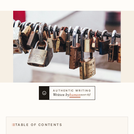
AUTHENTIC WRITING
Written by
human
not AI
TABLE OF CONTENTS