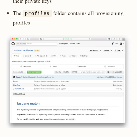
their private keys
The
folder contains all provisioning
profiles
profiles