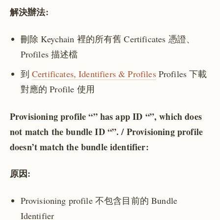
解決辦法:
刪除 Keychain 裡的所有舊 Certificates 憑證、
Profiles 描述檔
到
Certificates, Identifiers & Profiles
Profiles 下載
對應的 Profile 使用
Provisioning profile “” has app ID “”, which does
not match the bundle ID “”. / Provisioning profile
doesn’t match the bundle identifier:
原因:
Provisioning profile 不包含目前的 Bundle
Identifier