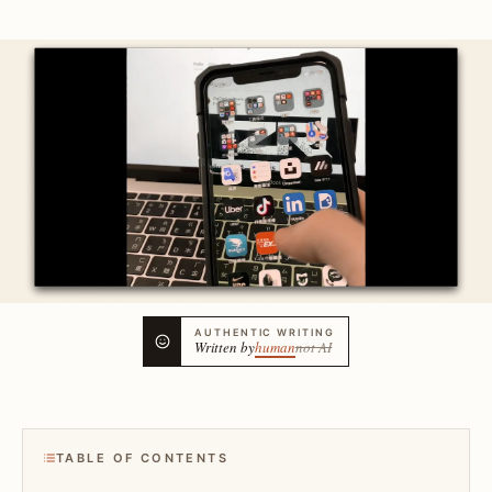
AUTHENTIC WRITING
Written by
human
not AI
TABLE OF CONTENTS