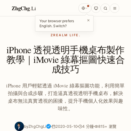
ZhgChg
.
Li
×
Your browser prefers
English. Switch?
ZREALM LIFE.
iPhone 透視透明手機桌布製作
教學｜iMovie 綠幕摳圖快速合
成技巧
iPhone 用戶輕鬆透過 iMovie 綠幕摳圖功能，利用簡單
拍攝與合成步驟，打造逼真透視透明手機桌布，解決
桌布無法真實透視的困擾，提升手機個人化效果與趣
味性。
by
ZhgChgLi
2020-05-10
4 分鐘
815+ 瀏覽