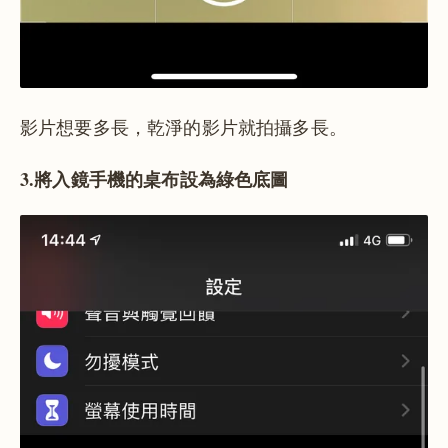
影片想要多長，乾淨的影片就拍攝多長。
3.將入鏡手機的桌布設為綠色底圖