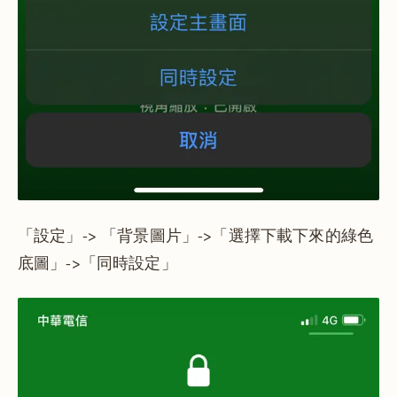
「設定」-> 「背景圖片」->「選擇下載下來的綠色
底圖」->「同時設定」