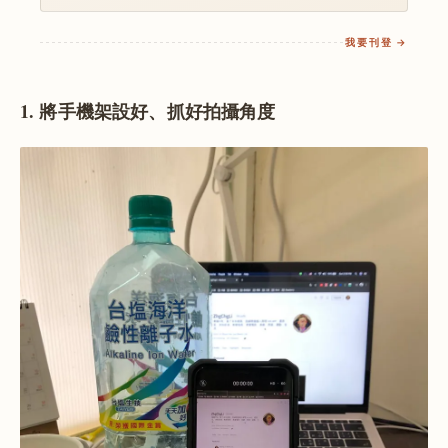
我要刊登 →
1. 將手機架設好、抓好拍攝角度