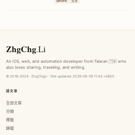
iphone
生活
視的困擾，提升手機個人化效果與趣味
性。
ZhgChg
.
Li
An iOS, web, and automation developer from Taiwan 🇹🇼 who
also loves sharing, traveling, and writing.
© 2018–2026 · ZhgChgLi · Site updated:
2026-08-09 11:44 +0800
讀文章
全部文章
分類
標籤
歸檔