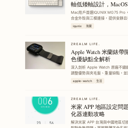
軸低矮軸設計，MacOS
Mac用戶首選IQUNIX MG75 
合金外殼與三模連接，提供安靜且
手感不足問題，輕鬆提升工作效率
iqunix
淘寶
ZREALM LIFE.
Apple Watch 米
色優缺點全解析
深入剖析 Apple Watch 原
調整優勢與夾毛髮、重量缺點，並
適尺寸與款式，提升穿戴舒適與搭
apple-watch
生活
ZREALM LIFE.
米家 APP 地區設定
化器連動攻略
解決米家 APP 台灣與中國地區
配對失敗問題，掌握簡體字命名技