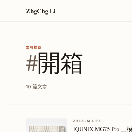
ZhgChg
.
Li
當前標籤
#
開箱
10 篇文章
ZREALM LIFE.
IQUNIX MG75 Pr