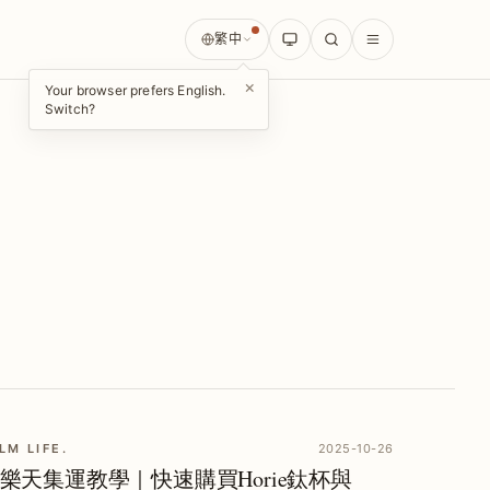
繁中
×
Your browser prefers English.
Switch?
LM LIFE.
2025-10-26
樂天集運教學｜快速購買Horie鈦杯與