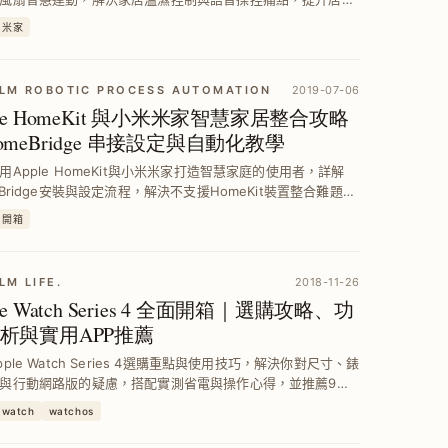
感與便利性。
米家
LM ROBOTIC PROCESS AUTOMATION
2019-07-06
ple HomeKit 與小米米家智慧家居整合攻略
omeBridge 串接設定與自動化教學
用Apple HomeKit與小米米家打造智慧家庭的使用者，詳解
eBridge安裝與設定流程，解決不支援HomeKit裝置整合難題，
如何利用捷徑與IFTTT實現GPS自動化，提升居家便利與安全
開箱
LM LIFE.
2018-11-26
le Watch Series 4 全面開箱｜選購攻略、功
析與實用APP推薦
ple Watch Series 4選購重點與使用技巧，解決你對尺寸、錶
與行動網路版的疑慮，搭配實測省電與操作心得，並推薦9款
atchOS APP，助你輕鬆融入蘋果生態系，提升生活效率與健
-watch
watchos
。