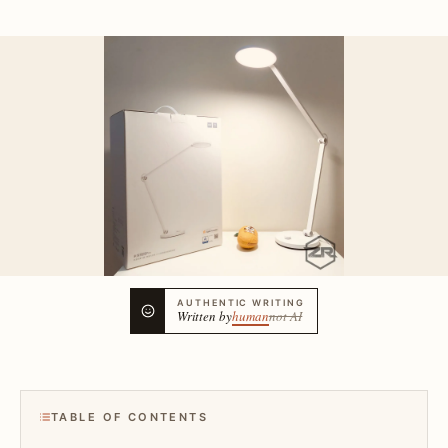
AUTHENTIC WRITING
Written by
human
not AI
TABLE OF CONTENTS