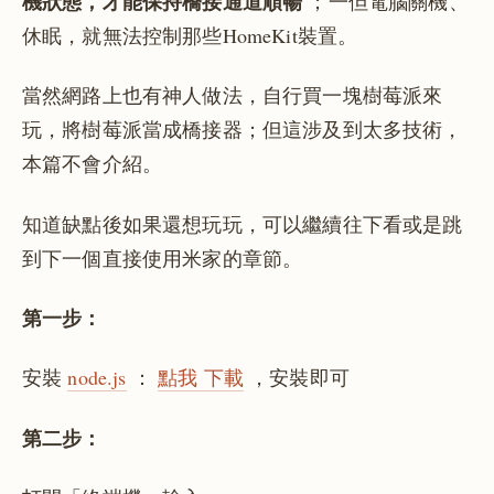
機狀態，才能保持橋接通道順暢
；一但電腦關機、
休眠，就無法控制那些HomeKit裝置。
當然網路上也有神人做法，自行買一塊樹莓派來
玩，將樹莓派當成橋接器；但這涉及到太多技術，
本篇不會介紹。
知道缺點後如果還想玩玩，可以繼續往下看或是跳
到下一個直接使用米家的章節。
第一步：
安裝
node.js
：
點我 下載
，安裝即可
第二步：