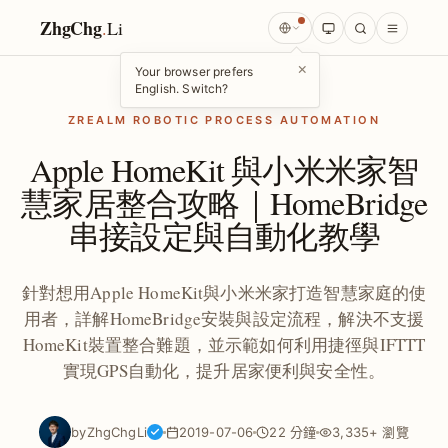
ZhgChg
.
Li
×
Your browser prefers
English. Switch?
ZREALM ROBOTIC PROCESS AUTOMATION
Apple HomeKit 與小米米家智
慧家居整合攻略｜HomeBridge
串接設定與自動化教學
針對想用Apple HomeKit與小米米家打造智慧家庭的使
用者，詳解HomeBridge安裝與設定流程，解決不支援
HomeKit裝置整合難題，並示範如何利用捷徑與IFTTT
實現GPS自動化，提升居家便利與安全性。
by
ZhgChgLi
2019-07-06
22 分鐘
3,335+ 瀏覽