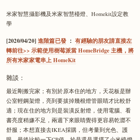
米家智慧攝影機及米家智慧檯燈、Homekit設定教
學
[2020/04/20]
進階篇已發
：
有經驗的朋友請直接左
轉前往>>
示範使用樹莓派當 HomeBridge 主機，將
所有米家家電串上 HomeKit
雜談：
最近剛搬完家；有別於原本住的地方，天花板是辦
公室輕鋼架燈，亮到要拔掉幾根燈管眼睛才比較舒
適；現在住的地方則是裝潢反射燈，使用電腦、看
書亮度稍嫌不足，兩週下來眼睛覺得更容易乾澀不
舒服；本想直接去IKEA採購，但考量到光色、護
眼，最後比較一下CP值，於是還是選擇了小米檯燈