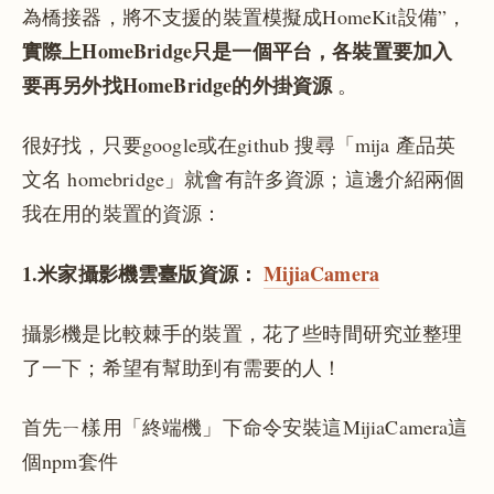
為橋接器，將不支援的裝置模擬成HomeKit設備”，
實際上HomeBridge只是一個平台，各裝置要加入
要再另外找HomeBridge的外掛資源
。
很好找，只要google或在github 搜尋「mija 產品英
文名 homebridge」就會有許多資源；這邊介紹兩個
我在用的裝置的資源：
1.米家攝影機雲臺版資源：
MijiaCamera
攝影機是比較棘手的裝置，花了些時間研究並整理
了一下；希望有幫助到有需要的人！
首先ㄧ樣用「終端機」下命令安裝這MijiaCamera這
個npm套件