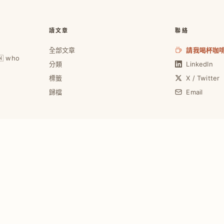
讀文章
聯絡
全部文章
請我喝杯咖
🇼 who
分類
LinkedIn
標籤
X / Twitter
歸檔
Email