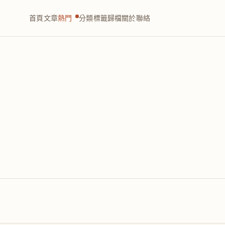
首頁
文章
熱門
分類
標籤
歸檔
關於
聯絡