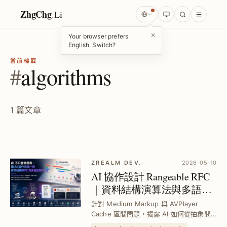
ZhgChg
.
Li
×
Your browser prefers
English. Switch?
當前標籤
#
algorithms
1 篇文章
ZREALM DEV.
2026-05-10
AI 協作設計 Rangeable RFC
｜資料結構演算法與多語言
實作詳解
針對 Medium Markup 與 AVPlayer
Cache 區間問題，揭露 AI 如何從抽象問
題、演算法選型到 Ruby、Swift 等多語言