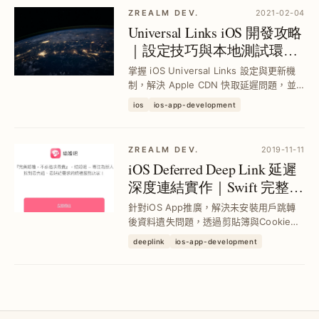
ZREALM DEV.
2021-02-04
Universal Links iOS 開發攻略
｜設定技巧與本地測試環境
搭建
掌握 iOS Universal Links 設定與更新機
制，解決 Apple CDN 快取延遲問題，並
透過本地 nginx + ngrok 環境快速模擬測
ios
ios-app-development
試，提升多域名與複雜路徑匹配準確度，
確保 APP 與網站無縫串接體驗。
ZREALM DEV.
2019-11-11
iOS Deferred Deep Link 延遲
深度連結實作｜Swift 完整流
程與技巧解析
針對iOS App推廣，解決未安裝用戶跳轉
後資料遺失問題，透過剪貼簿與Cookie共
享技術，實現安裝後自動還原目標頁面，
deeplink
ios-app-development
提升用戶體驗與轉換率。本文詳解Swift實
作步驟與iOS版本支援策略。