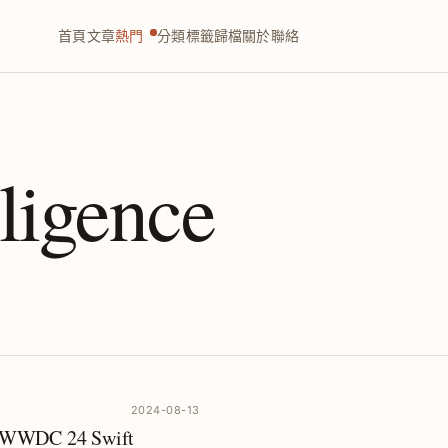
首頁
文章
熱門
分類
標籤
歸檔
關於
聯絡
lligence
2024-08-13
｜WWDC 24 Swift