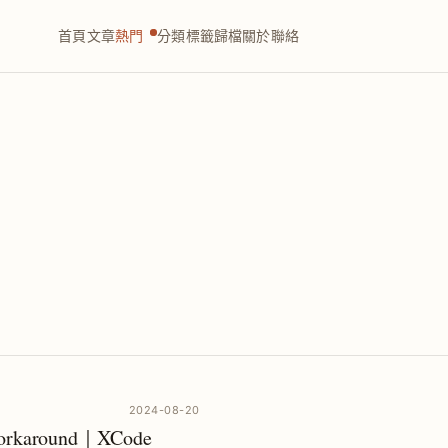
首頁
文章
熱門
分類
標籤
歸檔
關於
聯絡
2024-08-20
karound｜XCode