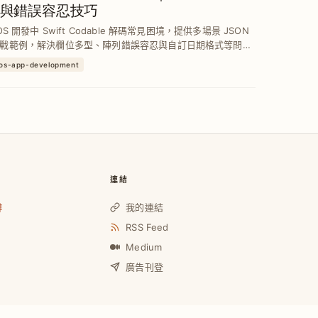
與錯誤容忍技巧
OS 開發中 Swift Codable 解碼常見困境，提供多場景 JSON
戰範例，解決欄位多型、陣列錯誤容忍與自訂日期格式等問
你打造穩健高效的資料映射流程。
ios-app-development
連結
啡
我的連結
RSS Feed
Medium
廣告刊登