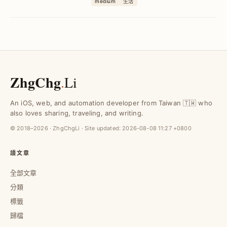
medium
生活
冊教學助你快速完成綁定，掌握流量主導
權。
ZhgChg
.
Li
An iOS, web, and automation developer from Taiwan 🇹🇼 who
also loves sharing, traveling, and writing.
© 2018–2026 · ZhgChgLi · Site updated:
2026-08-08 11:27 +0800
讀文章
全部文章
分類
標籤
歸檔