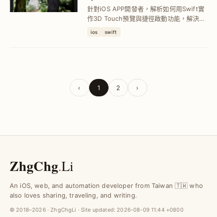
動技巧
針對iOS APP開發者，解析如何用Swift實
作3D Touch預覽與捷徑啟動功能，解決使
用者操作不便問題，提升APP互動體驗並
ios
swift
增加使用黏著度。
‹
1
2
›
ZhgChg
.
Li
An iOS, web, and automation developer from Taiwan 🇹🇼 who
also loves sharing, traveling, and writing.
© 2018–2026 · ZhgChgLi · Site updated:
2026-08-09 11:44 +0800