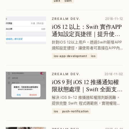
uikit
swift
色一致，避免系統自動切換為灰色模式，
提升 UI ...
ZREALM DEV.
2018-11-12
iOS 12 以上：Swift 實作APP
通知設定頁捷徑｜提升使用
者通知體驗
針對iOS 12以上用戶，透過Swift新增APP
通知設定捷徑，讓使用者可直接在APP內
調整通知偏好，避免系統直接關閉通知導
ios-app-development
ios
致錯過重要訊息，提升推播精準度與使用
者滿意度。
ZREALM DEV.
2018-11-02
iOS 9 到 iOS 12 推播通知權
限狀態處理｜Swift 全面支援
與實戰範例
解決 iOS 9~12 推播通知權限判斷困難，
提供完整 Swift 程式碼範例，實現權限動
態監控與提示設定頁跳轉，確保使用者體
ios
push-notification
驗順暢，提升推播功能成功率。