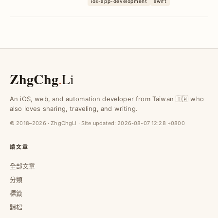
ios-app-development
swift
實現靈活擴充與維護，避免過度設計帶來
的困擾。
ZhgChg
.
Li
An iOS, web, and automation developer from Taiwan 🇹🇼 who
also loves sharing, traveling, and writing.
© 2018–2026 · ZhgChgLi · Site updated:
2026-08-07 12:28 +0800
讀文章
全部文章
分類
標籤
歸檔