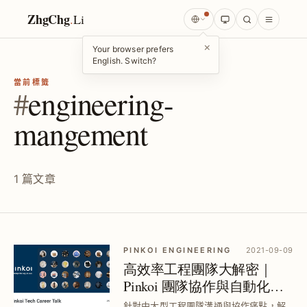
ZhgChg
.
Li
×
Your browser prefers
English. Switch?
當前標籤
#
engineering-
mangement
1 篇文章
PINKOI ENGINEERING
2021-09-09
高效率工程團隊大解密｜
Pinkoi 團隊協作與自動化實
踐提升工作效率
針對中大型工程團隊溝通與協作痛點，解