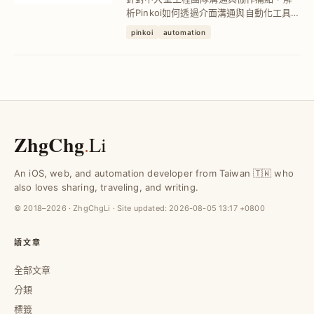
析Pinkoi如何透過介面溝通與自動化工具
（如Slack Workflow、Github Action、
pinkoi
automation
Fastlane）減少重複工作與無效溝通，成
功節省超過5,000小時工作時間，提高產能
與團隊協...
ZhgChg
.
Li
An iOS, web, and automation developer from Taiwan 🇹🇼 who
also loves sharing, traveling, and writing.
© 2018–2026 · ZhgChgLi · Site updated:
2026-08-05 13:17 +0800
讀文章
全部文章
分類
標籤