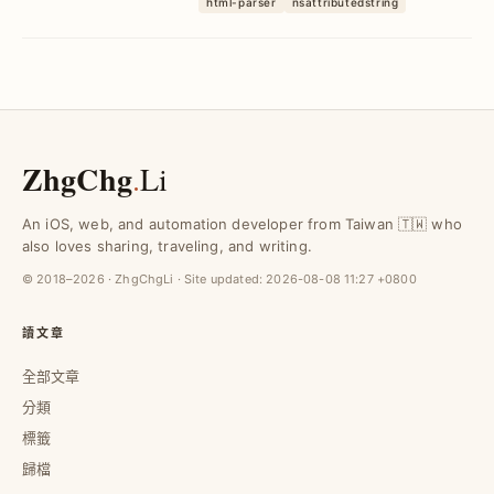
html-parser
nsattributedstring
錯誤標籤、客製樣式設定與多種 HTML
Tag，提升渲染效能並避免長字串閃退，助
你打造流...
ZhgChg
.
Li
An iOS, web, and automation developer from Taiwan 🇹🇼 who
also loves sharing, traveling, and writing.
© 2018–2026 · ZhgChgLi · Site updated:
2026-08-08 11:27 +0800
讀文章
全部文章
分類
標籤
歸檔