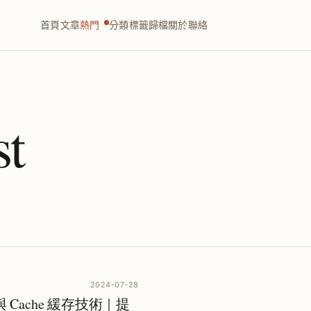
首頁
文章
熱門
分類
標籤
歸檔
關於
聯絡
st
2024-07-28
載與 Cache 緩存技術｜提