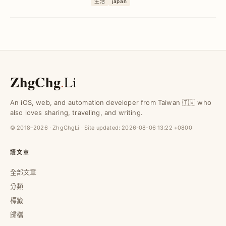
生活
japan
開踩雷，掌握最佳路線與景點，輕鬆享受
九州深度旅遊體驗。
ZhgChg
.
Li
An iOS, web, and automation developer from Taiwan 🇹🇼 who
also loves sharing, traveling, and writing.
© 2018–2026 · ZhgChgLi · Site updated:
2026-08-06 13:22 +0800
讀文章
全部文章
分類
標籤
歸檔