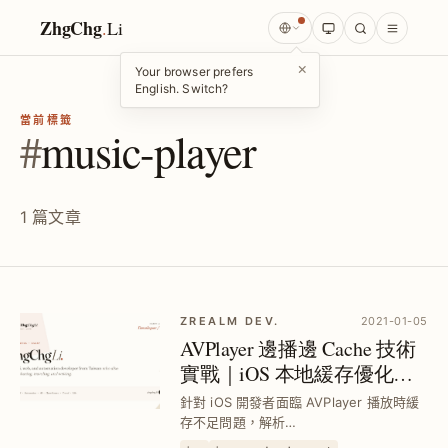
ZhgChg
.
Li
×
Your browser prefers
English. Switch?
當前標籤
#
music-player
1 篇文章
ZREALM DEV.
2021-01-05
AVPlayer 邊播邊 Cache 技術
實戰｜iOS 本地緩存優化攻
略
針對 iOS 開發者面臨 AVPlayer 播放時緩
存不足問題，解析
AVAssetResourceLoaderDelegate 實作