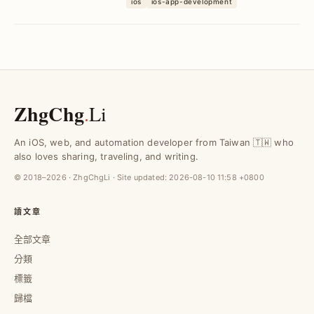
ios
ios-app-development
技巧，有效提升播放流暢度與本地緩存效
率，減少重複下載與延遲，打造穩定音樂
與影片播放器體驗。
ZhgChg
.
Li
An iOS, web, and automation developer from Taiwan 🇹🇼 who
also loves sharing, traveling, and writing.
© 2018–2026 · ZhgChgLi · Site updated:
2026-08-10 11:58 +0800
讀文章
全部文章
分類
標籤
歸檔