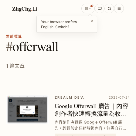
ZhgChg
.
Li
×
Your browser prefers
English. Switch?
當前標籤
#
offerwall
1 篇文章
ZREALM DEV.
2025-07-24
Google Offerwall 廣告｜內容
創作者快速轉換流量為收益
的獎勵牆方案
內容創作者透過 Google Offerwall 廣
告，輕鬆設定任務解鎖內容，無需自行開
發系統，快速將流量轉換為穩定收益，適