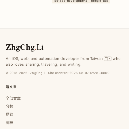
ios-app-development
google-ads
合中小型網站與個人部落格，提升變現效
率並擴展多元獲利模式。
ZhgChg
.
Li
An iOS, web, and automation developer from Taiwan 🇹🇼 who
also loves sharing, traveling, and writing.
© 2018–2026 · ZhgChgLi · Site updated:
2026-08-07 12:28 +0800
讀文章
全部文章
分類
標籤
歸檔