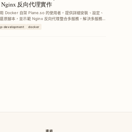
 Nginx 反向代理實作
用 Docker 自架 Plane.so 的使用者，提供詳細安裝、設定、
還原腳本，並示範 Nginx 反向代理整合多服務，解決多服務
80 Port 問題，確保系統穩定運作與資料安全。
pp-development
docker
連結