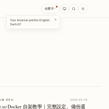
繁中
×
Your browser prefers English.
Switch?
LM DEV.
2024-05-25
ane.so Docker 自架教學｜完整設定、備份還