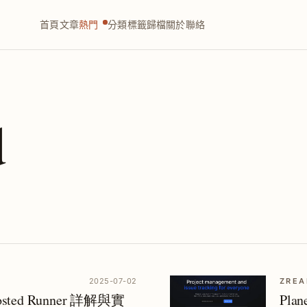
首頁
文章
熱門
分類
標籤
歸檔
關於
聯絡
d
2025-07-02
ZREA
-hosted Runner 詳解與實
Pl