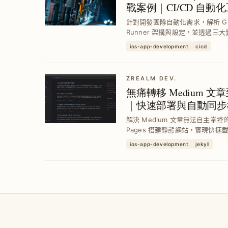
戰案例｜CI/CD 自動
針對開發團隊自動化需求，解析 GitHub 
Runner 架構與設定，並透過
PR、指派負責人及每日 PR 統計通
ios-app-development
cicd
優化。
ZREALM DEV.
無痛轉移 Medium 文章
｜快速部署與自動同步
解決 Medium 文章無法自主掌控的痛點
Pages 搭建靜態網站，實現快速載
Actions 自動同步 Medium
ios-app-development
jekyll