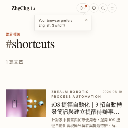
ZhgChg
.
Li
×
Your browser prefers
English. Switch?
當前標籤
#
shortcuts
1 篇文章
ZREALM ROBOTIC
2024-08-19
PROCESS AUTOMATION
iOS 捷徑自動化｜3 招自動轉
發簡訊與建立提醒待辦事項
教學
針對家中長輩與忙碌使用者，運用 iOS 捷
徑自動化實現簡訊轉發與提醒待辦，解決