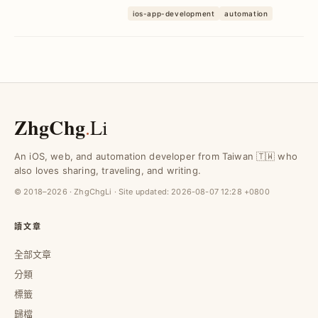
詐騙簡訊監控與生活提醒難題，提升生活
ios-app-development
automation
效率與安全，輕鬆管理包裹與信用卡帳單
提醒。
ZhgChg
.
Li
An iOS, web, and automation developer from Taiwan 🇹🇼 who
also loves sharing, traveling, and writing.
© 2018–2026 · ZhgChgLi · Site updated:
2026-08-07 12:28 +0800
讀文章
全部文章
分類
標籤
歸檔