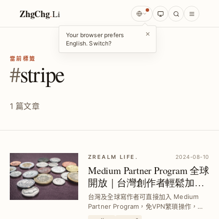
ZhgChg
.
Li
×
Your browser prefers
English. Switch?
當前標籤
#
stripe
1 篇文章
ZREALM LIFE.
2024-08-10
Medium Partner Program 全球
開放｜台灣創作者輕鬆加入
賺取文章收益
台灣及全球寫作者可直接加入 Medium
Partner Program，免VPN繁瑣操作，透
過付費會員資格輕鬆獲利，解決過去地區