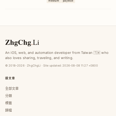
medium
paywall
限制問題，實現文章變現與持續創作的雙
贏。
ZhgChg
.
Li
An iOS, web, and automation developer from Taiwan 🇹🇼 who
also loves sharing, traveling, and writing.
© 2018–2026 · ZhgChgLi · Site updated:
2026-08-08 11:27 +0800
讀文章
全部文章
分類
標籤
歸檔