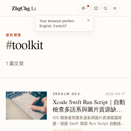
ZhgChg
.
Li
×
Your browser prefers
English. Switch?
當前標籤
#
toolkit
1 篇文章
ZREALM DEV.
2020-09-17
Xcode Swift Run Script｜自動
檢查多語系與圖片資源缺漏
提升開發效率
iOS 開發者常遇多語系與圖片資源錯漏問
題，透過 Swift 撰寫 Run Script 自動檢查
語系重複、缺漏及圖片未使用狀態，快速