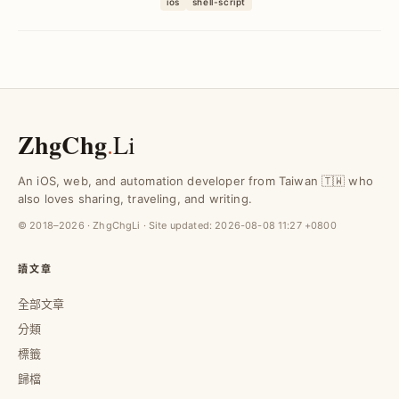
ios
shell-script
定位錯誤並減少冗餘，讓專案建置更穩定
且節省時間。
ZhgChg
.
Li
An iOS, web, and automation developer from Taiwan 🇹🇼 who
also loves sharing, traveling, and writing.
© 2018–2026 · ZhgChgLi · Site updated:
2026-08-08 11:27 +0800
讀文章
全部文章
分類
標籤
歸檔