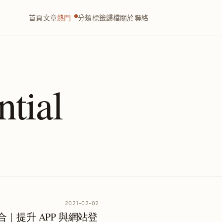
首頁
文章
熱門
分類
標籤
歸檔
關於
聯絡
tial
2021-02-02
合｜提升 APP 與網站登