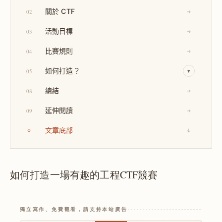
關於 CTF
02
→
活動目標
03
→
比賽規則
04
→
如何打造？
05
▾
總結
08
→
延伸閱讀
09
→
文章底部
↓
如何打造一場有趣的工程CTF競賽
獨立寫作、免費觀看，請支持本站廣告