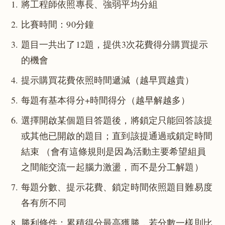
將工程師依照專長、強弱平均分組
比賽時間：90分鐘
題目一共出了12題，提供3次花費得分購買提示
的機會
提示購買花費依照時間遞減（越早買越貴）
每題有基本得分+時間得分（越早解越多）
選擇開啟某個題目答題後，將鎖定只能回答該提
或其他已開啟的題目；直到該提通過或鎖定時間
結束 （會有這條規則是因為活動主要希望組員
之間能交流一起腦力激盪，而不是分工解題）
每題分數、提示花費、鎖定時間依照題目難易度
各有所不同
勝利條件：累積得分最高獲勝，若分數一樣則比