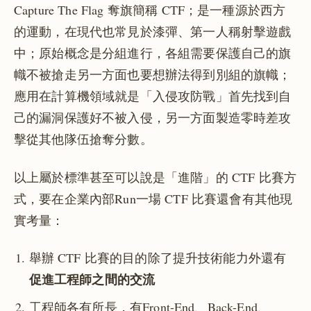
Capture The Flag 奪旗簡稱 CTF；是一種源於西方
的運動，在現代也常見於漆彈、第一人稱射擊遊戲
中；原始概念是分組進行，各組需要保護自己的旗
幟不被搶走另一方面也要想辦法得到別組的旗幟；
應用在計算機領域就是「入侵攻防戰」首先找到自
己的漏洞保護好不被入侵，另一方面製造零時差攻
擊從其他隊伍搶奪分數。
以上屬於標準甚至可以說是「進階」的 CTF 比賽方
式，要在企業內部Run一場 CTF 比賽還會有其他現
實考量：
舉辦 CTF 比賽的目的除了提升技術能力外還有
促進工程師之間的交流
工程師各有所長，有Front-End、Back-End、