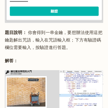
題目說明：
你會得到一串金鑰，要想辦法使用這把
鑰匙解出咒語，輸入在咒語輸入框；下方有驗證碼
欄位需要輸入，按驗證進行答題。
解答：