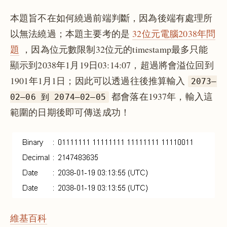
本題旨不在如何繞過前端判斷，因為後端有處理所
以無法繞過；本題主要考的是
32位元電腦2038年問
題
，因為位元數限制32位元的timestamp最多只能
顯示到2038年1月19日03:14:07，超過將會溢位回到
1901年1月1日；因此可以透過往後推算輸入
2073–
都會落在1937年，輸入這
02–06 到 2074–02–05
範圍的日期後即可傳送成功！
維基百科