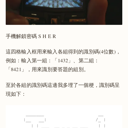
手機解鎖密碼 S H E R
這四格輸入框用來輸入各組得到的識別碼(4位數)，
例如：輸入第一組：「1432」、第二組：
「8421」，用來識別要答題的組別。
至於各組的識別碼這邊我多埋了一個梗，識別碼呈
現如下：