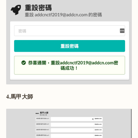
4.馬甲大師