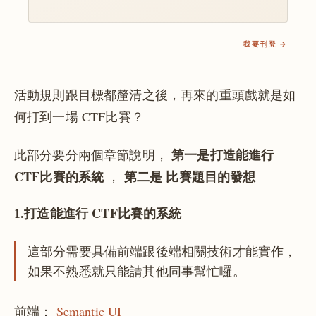
我要刊登 →
活動規則跟目標都釐清之後，再來的重頭戲就是如
何打到一場 CTF比賽？
第一是打造能進行
此部分要分兩個章節說明，
CTF比賽的系統
第二是 比賽題目的發想
，
1.打造能進行 CTF比賽的系統
這部分需要具備前端跟後端相關技術才能實作，
如果不熟悉就只能請其他同事幫忙囉。
前端：
Semantic UI