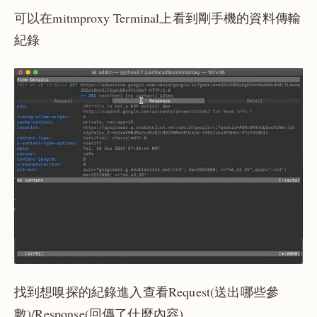
可以在mitmproxy Terminal上看到剛手機的資料傳輸
紀錄
找到想嗅探的紀錄進入查看Request(送出哪些參
數)/Response(回傳了什麼內容)