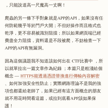
，只能說道高一尺魔高一丈啊！
爬蟲的另一條下手對象就是APP的API，如果沒有任
何防範幾乎等於門戶大開；不但好操作而且格式也
乾淨，更不容易被識別阻擋；所以如果網頁端已經
費盡全力阻擋，資料還是不段被爬，不妨檢查一下
APP的API有無漏洞。
因為這個議題我不知道該如何出在 CTF比賽中 ，所
以就單拉出一篇文章作為紀錄 ；本篇只是粗淺給個
概念 —
HTTPS能透過憑證替換進行傳輸內容解密
、如何加強安全性防止；實際網路理論不是我的強
項也都還給老師了，如果已經有這方面概念的朋友
就不用花時間看這篇，或拉到底看APP該如果保
護！