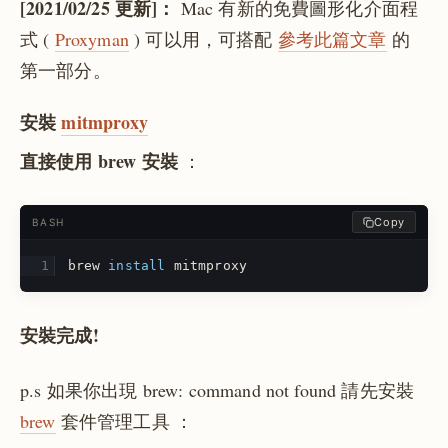
[2021/02/25 更新]：
Mac 有新的免費圖形化介面程
式 (
Proxyman
) 可以用，可搭配
參考此篇文章
的
第一部分。
安裝
mitmproxy
直接使用 brew 安裝
：
Copy
BASH
brew 
install 
mitmproxy
安裝完成!
p.s 如果你出現 brew: command not found 請先安裝
brew
套件管理工具
：