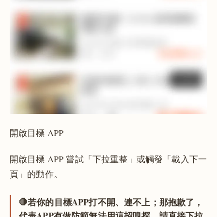
開啟目標 APP
開啟目標 APP 嘗試「下拉重整」或觸發「載入下一
頁」的動作。
🛑若你的目標APP打不開、連不上；那抱歉了，
代表APP有做防範無法用這招嗅探，請直接下拉