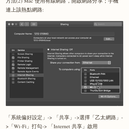
方法(2) Mac 使用有線網路，開啟網路分享；手機
連上該熱點網路:
「系統偏好設定」-> 「共享」->選擇「乙太網路」-
>「Wi-Fi」打勾-> 「Internet 共享」啟用