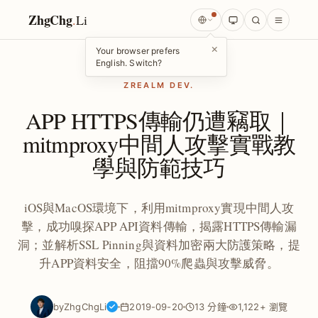
ZhgChg
.
Li
×
Your browser prefers
English. Switch?
ZREALM DEV.
APP HTTPS傳輸仍遭竊取｜
mitmproxy中間人攻擊實戰教
學與防範技巧
iOS與MacOS環境下，利用mitmproxy實現中間人攻
擊，成功嗅探APP API資料傳輸，揭露HTTPS傳輸漏
洞；並解析SSL Pinning與資料加密兩大防護策略，提
升APP資料安全，阻擋90%爬蟲與攻擊威脅。
by
ZhgChgLi
2019-09-20
13 分鐘
1,122+ 瀏覽