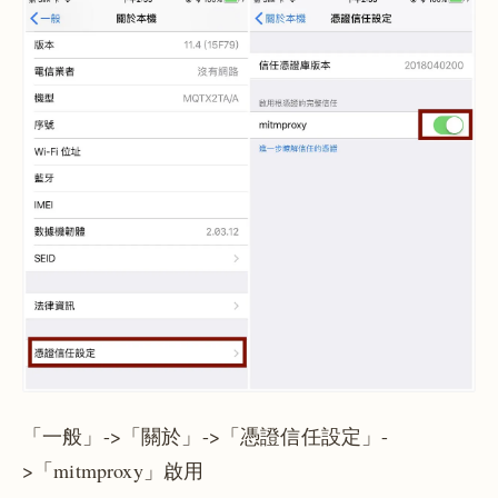
「一般」->「關於」->「憑證信任設定」-
>「mitmproxy」啟用