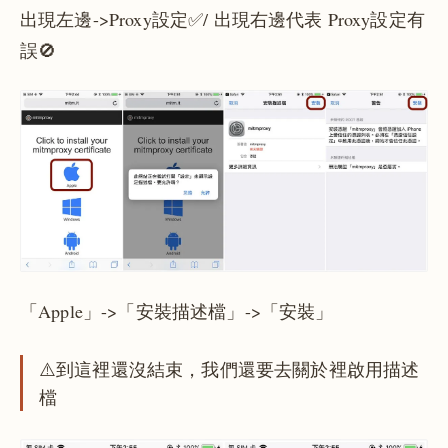
出現左邊->Proxy設定✅/ 出現右邊代表 Proxy設定有
誤🚫
「Apple」->「安裝描述檔」->「安裝」
⚠️到這裡還沒結束，我們還要去關於裡啟用描述
檔