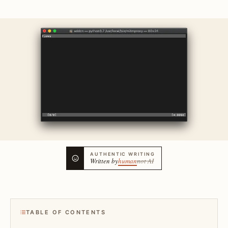
AUTHENTIC WRITING
Written by
human
not AI
TABLE OF CONTENTS