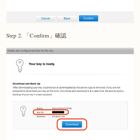
Step 2. 「Confirm」確認