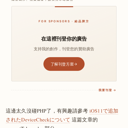
FOR SPONSORS · 給品牌方
在這裡刊登你的廣告
支持我的創作，刊登您的贊助廣告
了解刊登方案
我要刊登 →
這邊太久沒碰PHP了，有興趣請參考
iOS11で追加
されたDeviceCheckについて
這篇文章的