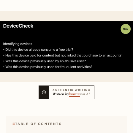
AUTHENTIC WRITING
Written by
human
not AI
TABLE OF CONTENTS