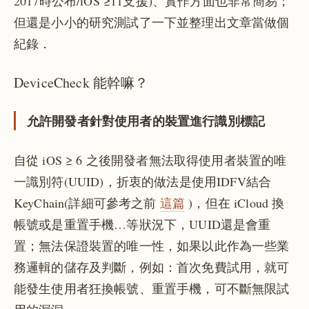
2017時公布/iOS ≥11支援)、實作方面也非常簡易；
但還是小小的研究測試了一下並整理出文章當做個
紀錄．
DeviceCheck 能幹嘛？
允許開發者針對使用者的裝置進行識別標記
自從 iOS ≥ 6 之後開發者無法取得使用者裝置的唯
一識別符(UUID)，折衷的做法是使用IDFV結合
KeyChain(詳細可參考之前
這篇
)，但在 iCloud 換
帳號或是重置手機…等狀況下，UUID還是會重
置；無法保證裝置的唯一性，如果以此作為一些業
務邏輯的儲存及判斷，例如：首次免費試用，就可
能發生使用者狂換帳號、重置手機，可不斷無限試