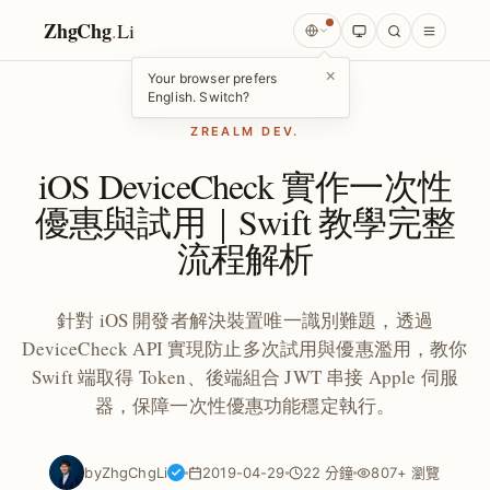
ZhgChg
.
Li
×
Your browser prefers
English. Switch?
ZREALM DEV.
iOS DeviceCheck 實作一次性
優惠與試用｜Swift 教學完整
流程解析
針對 iOS 開發者解決裝置唯一識別難題，透過
DeviceCheck API 實現防止多次試用與優惠濫用，教你
Swift 端取得 Token、後端組合 JWT 串接 Apple 伺服
器，保障一次性優惠功能穩定執行。
by
ZhgChgLi
2019-04-29
22 分鐘
807+ 瀏覽