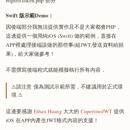
requestToken.php 部分
Swift 版示範Demo：
因後端部分我無法提供實作且不是大家都會PHP，
這邊提供一個用純iOS (Swift) 做的範例，直接在
APP裡處理後端該做的那些事(組JWT,發送資料給頻
果)，給大家做參考！
不需撰寫後端程式就能模擬執行所有內容．
⚠請注意
僅為測試示範所需，不建議用於正式環
境
⚠
這邊要感謝
Ethan Huang
大大的
CupertinoJWT
提供
iOS 在APP內產生JWT格式內容的支援！