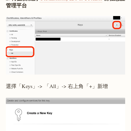
管理平台
選擇「Keys」-> 「All」-> 右上角「+」新增