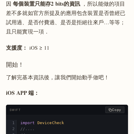
每個裝置只能存2 bits的資訊
因
，所以能做的項目
差不多就如官方所提及的應用包含裝置是否曾經已
試用過、是否付費過、是否是拒絕往來戶…等等；
且只能實現一項．
支援度：
iOS ≥ 11
開始！
了解完基本資訊後，讓我們開始動手做吧！
iOS APP 端：
Copy
SWIFT
import
DeviceCheck
//....