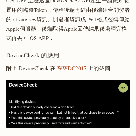
iOS APP 這邊透過DeviceCheck API產生一組識別裝
置用的臨時Token，傳給後端再經由後端組合開發者
的private key資訊、開發者資訊成JWT格式後轉傳給
Apple伺服器；後端取得Apple回傳結果後處理完格
式再丟回iOS APP．
DeviceCheck 的應用
附上 DeviceCheck 在
WWDC2017
上的截圖：