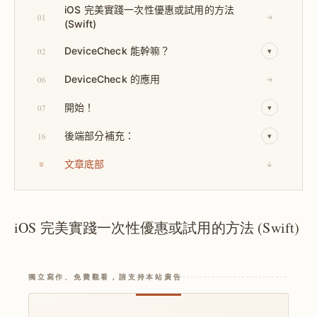
iOS 完美實踐一次性優惠或試用的方法
01
→
(Swift)
DeviceCheck 能幹嘛？
02
▾
DeviceCheck 的應用
06
→
開始！
07
▾
後端部分補充：
16
▾
文章底部
↓
iOS 完美實踐一次性優惠或試用的方法 (Swift)
獨立寫作、免費觀看，請支持本站廣告