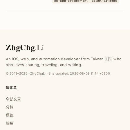
ios-app-development
design-patterns
處理分散問題，提升程式碼維護性與擴充
性，並實現模組化與可復用的架構設計。
ZhgChg
.
Li
An iOS, web, and automation developer from Taiwan 🇹🇼 who
also loves sharing, traveling, and writing.
© 2018–2026 · ZhgChgLi · Site updated:
2026-08-09 11:44 +0800
讀文章
全部文章
分類
標籤
歸檔