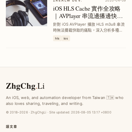
ZREALM DEV.
2020-04-09
iOS HLS Cache 實作全攻略
｜AVPlayer 串流邊播邊快取
技術解析
針對 iOS AVPlayer 播放 HLS m3u8 串流
時無法攔截快取的痛點，深入分析多種快
取方案，從
hls
ios
AVAssetResourceLoaderDelegate 到
Reverse Proxy Server，揭示技術瓶頸與
可行解...
ZhgChg
.
Li
An iOS, web, and automation developer from Taiwan 🇹🇼 who
also loves sharing, traveling, and writing.
© 2018–2026 · ZhgChgLi · Site updated:
2026-08-05 13:17 +0800
讀文章