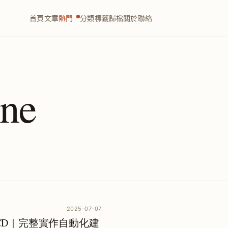
首頁
文章
熱門
分類
標籤
歸檔
關於
聯絡
ine
2025-07-07
OS CI/CD｜完整實作自動化建