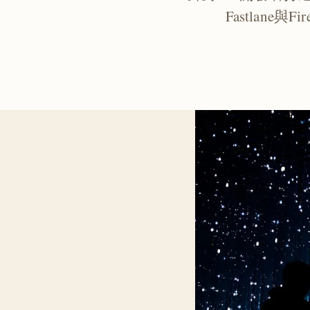
Fastlan