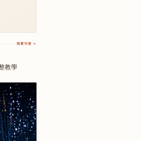
我要刊登 →
完整教學