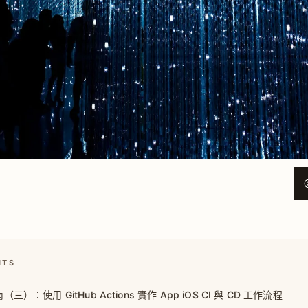
NTS
（三）：使用 GitHub Actions 實作 App iOS CI 與 CD 工作流程