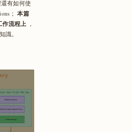
流程還有如何使
本篇
ons；
D 工作流程上
，
關知識。