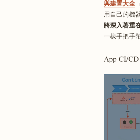
與建置大全
用自己的機器當
將深入著重在現實
一樣手把手帶大
App CI/