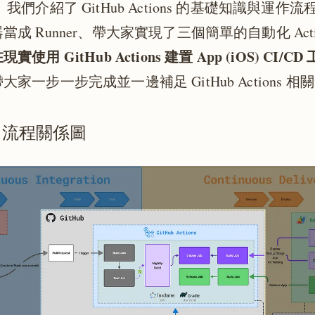
」我們介紹了 GitHub Actions 的基礎知識與運作
成 Runner、帶大家實現了三個簡單的自動化 Acti
使用 GitHub Actions 建置 App (iOS) CI/C
家一步一步完成並一邊補足 GitHub Actions 相
CD 流程關係圖