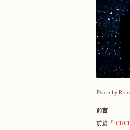
Photo by
Rob
前言
CI/C
前篇「