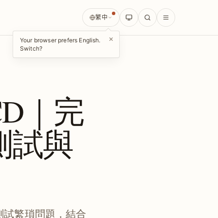
繁中
×
Your browser prefers English.
Switch?
I/CD｜完
測試與
建置與測試繁瑣問題，結合