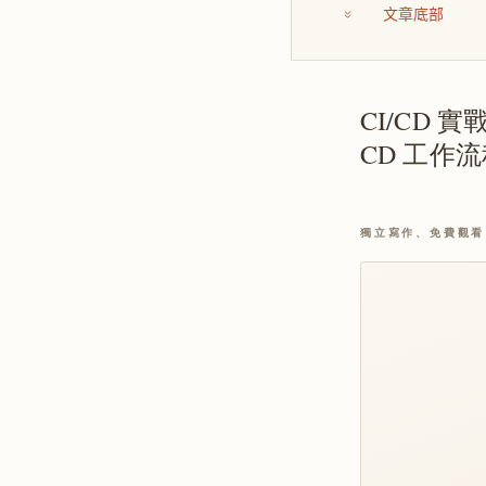
文章底部
CI/CD 實戰
CD 工作
獨立寫作、免費觀看