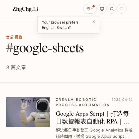
ZhgChg
.
Li
×
Your browser prefers
English. Switch?
當前標籤
#
google-sheets
3 篇文章
ZREALM ROBOTIC
2024-04-14
PROCESS AUTOMATION
Google Apps Script｜打造每
日數據報表自動化 RPA｜快
速串接 Google Analytics 與
解決每日手動整理 Google Analytics 數據
Google Sheet
耗時問題，透過 Google Apps Script 自