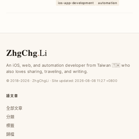
Form 結合 Google Sheets 與 App
ios-app-development
automation
Script，自動比對未填寫名單並傳送提醒，
節省每日 20 分鐘人力，提升回報準確率
與便利性。
ZhgChg
.
Li
An iOS, web, and automation developer from Taiwan 🇹🇼 who
also loves sharing, traveling, and writing.
© 2018–2026 · ZhgChgLi · Site updated:
2026-08-08 11:27 +0800
讀文章
全部文章
分類
標籤
歸檔