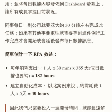
用；並將每日數據內容發佈到 Dashboard 螢幕上，
讓所有成員掌握目前狀況。
同事每日一到公司就要花大約 30 分鐘左右完成此
任務；如果有其他事要處理就需要等到這件例行工
作完成才會開始或會延後發布每日數據訊息。
簡單估計一下 RPA 效益：
每年消耗支出： 1 人 x 30 mins x 365 天(假日數
= 182 hours
據也要補)
建立自動化成本： 以此案例來說，約需耗費 1
= 40 hours
人 x 5天
因此我們只需要投入一週開發時間，就能長遠解