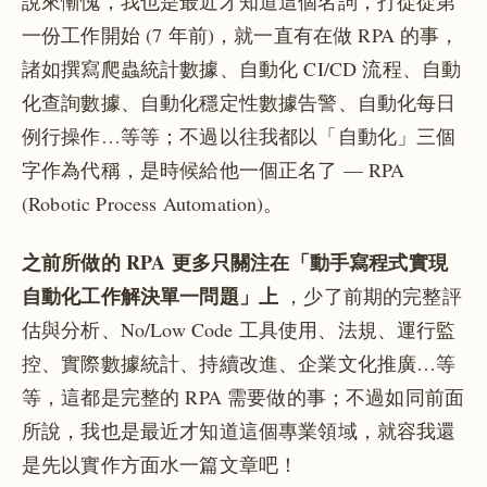
說來慚愧，我也是最近才知道這個名詞，打從從第
一份工作開始 (7 年前)，就一直有在做 RPA 的事，
諸如撰寫爬蟲統計數據、自動化 CI/CD 流程、自動
化查詢數據、自動化穩定性數據告警、自動化每日
例行操作…等等；不過以往我都以「自動化」三個
字作為代稱，是時候給他一個正名了 — RPA
(Robotic Process Automation)。
之前所做的 RPA 更多只關注在「動手寫程式實現
自動化工作解決單一問題」上
，少了前期的完整評
估與分析、No/Low Code 工具使用、法規、運行監
控、實際數據統計、持續改進、企業文化推廣…等
等，這都是完整的 RPA 需要做的事；不過如同前面
所說，我也是最近才知道這個專業領域，就容我還
是先以實作方面水一篇文章吧！