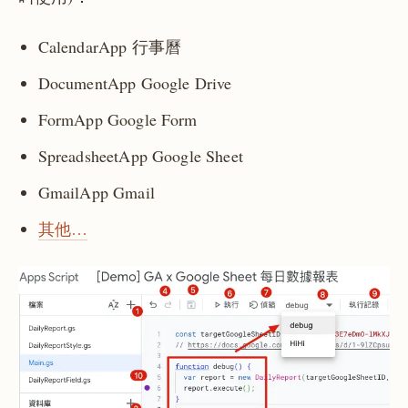
CalendarApp 行事曆
DocumentApp Google Drive
FormApp Google Form
SpreadsheetApp Google Sheet
GmailApp Gmail
其他…