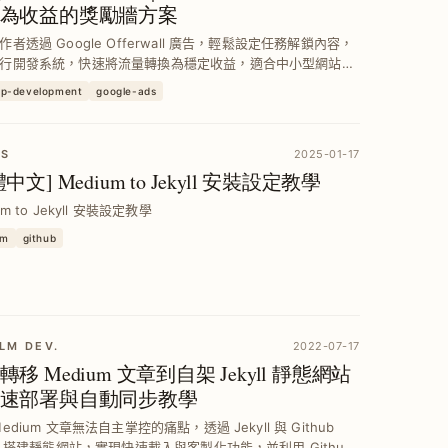
為收益的獎勵牆方案
作者透過 Google Offerwall 廣告，輕鬆設定任務解鎖內容，
行開發系統，快速將流量轉換為穩定收益，適合中小型網站與
落格，提升變現效率並擴展多元獲利模式。
pp-development
google-ads
LS
2025-01-17
中文] Medium to Jekyll 安裝設定教學
um to Jekyll 安裝設定教學
um
github
LM DEV.
2022-07-17
轉移 Medium 文章到自架 Jekyll 靜態網站
速部署與自動同步教學
edium 文章無法自主掌控的痛點，透過 Jekyll 與 Github
es 搭建靜態網站，實現快速載入與客製化功能，並利用 Github