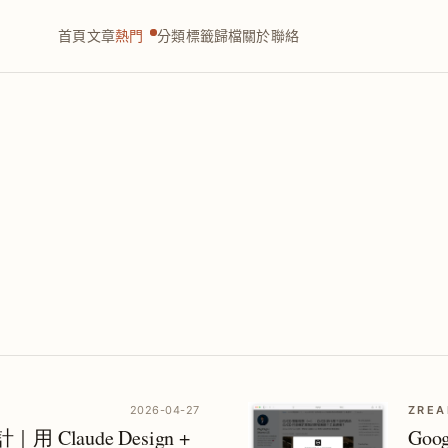
首頁
文章
熱門
分類
標籤
歸檔
關於
聯絡
2026-04-27
ZREA
｜用 Claude Design +
Goo