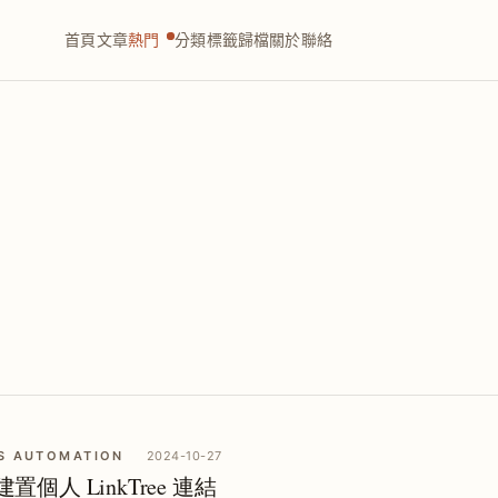
首頁
文章
熱門
分類
標籤
歸檔
關於
聯絡
S AUTOMATION
2024-10-27
速建置個人 LinkTree 連結