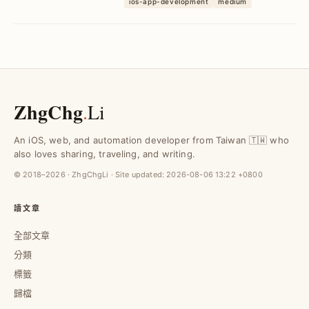
ios-app-development
medium
開發者突破學習瓶頸，實現穩定成長與影
響力提升。
ZhgChg
.
Li
An iOS, web, and automation developer from Taiwan 🇹🇼 who
also loves sharing, traveling, and writing.
© 2018–2026 · ZhgChgLi · Site updated:
2026-08-06 13:22 +0800
讀文章
全部文章
分類
標籤
歸檔