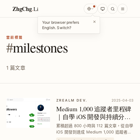
ZhgChg
.
Li
×
Your browser prefers
English. Switch?
當前標籤
#
milestones
1 篇文章
ZREALM DEV.
2025-04-03
Medium 1,000 追蹤者里程碑
｜自學 iOS 開發與持續分享
經驗的成長歷程
累積超過 800 小時與 112 篇文章，從自學
iOS 開發到達成 Medium 1,000 追蹤者，
透過持續分享實戰經驗與教學內容，幫助