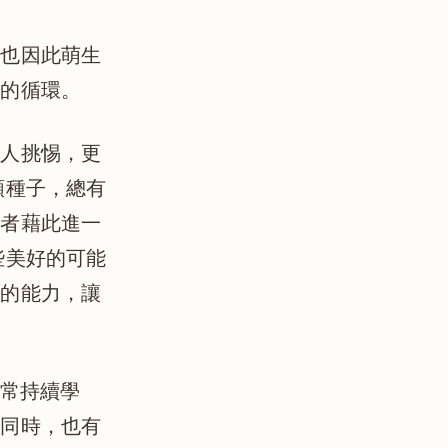
，也因此萌生
善的循環。
被人挑惕，更
顆種子，總有
或者藉此進一
些美好的可能
己的能力，讓
日常持續學
；同時，也有