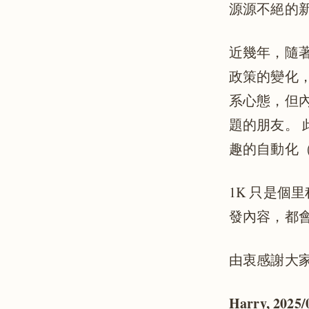
源源不絕的
近幾年，隨著
政策的變化，
系心態，但
題的朋友。
趣的自動化（
1K 只是個
發內容，都
由衷感謝大家
Harry,
2025/