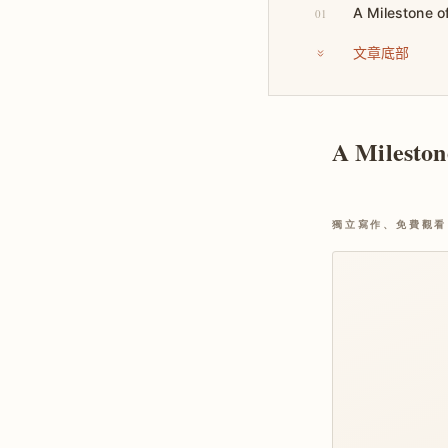
A Milestone o
01
文章底部
A Mileston
獨立寫作、免費觀看