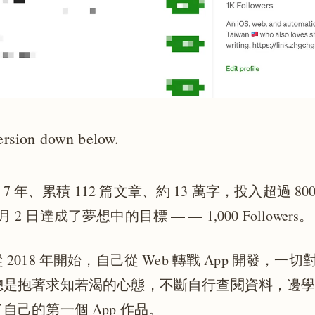
ersion down below.
m 7 年、累積 112 篇文章、約 13 萬字，投入超過 8
4 月 2 日達成了夢想中的目標 — — 1,000 Followers。
2018 年開始，自己從 Web 轉戰 App 開發，一
總是抱著求知若渴的心態，不斷自行查閱資料，邊
自己的第一個 App 作品。