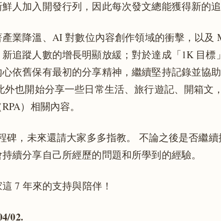
新鮮人加入開發行列，因此每次發文總能獲得新的
產業降溫、AI 對數位內容創作領域的衝擊，以及 Med
新追蹤人數的增長明顯放緩；對於達成「1K 目標
內心依舊保有最初的分享精神，繼續堅持記錄並協
 此外也開始分享一些日常生活、旅行遊記、開箱文
RPA）相關內容。
里程碑，未來還請大家多多指教。 不論之後是否繼續撰寫
會持續分享自己所經歷的問題和所學到的經驗。
這 7 年來的支持與陪伴！
04/02.