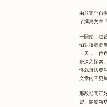
由於完全自
了撰寫文章
一開始，也
怕對讀者毫
一天，一位
步深入探索
性就無法發
文章內容更
那段期間正好
習、開發新