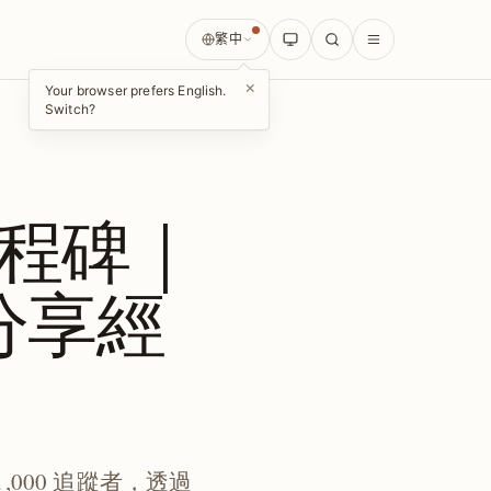
繁中
×
Your browser prefers English.
Switch?
者里程碑｜
續分享經
1,000 追蹤者，透過