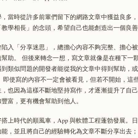
學，當時從許多前輩們留下的網路文章中獲益良多
「教學相長」的念頭，希望自己也能創造出一個良
曾陷入「分享迷思」，總擔心內容不夠完整、擔心
無幫助。 但後來轉念一想，寫文章就像是在種下一
遇到類似問題的開發者能從我的文章中得到幫助，
。 即使寫的內容不一定會被看見，但若不開始，這
生，也因為這樣不斷地堅持寫作，才逐漸提升了自
加豐富，更有機會幫助到他人。
搭上時代的順風車，App 與軟體工程蓬勃發展。
功能，並且將自己的經驗轉化為文章不斷分享出去