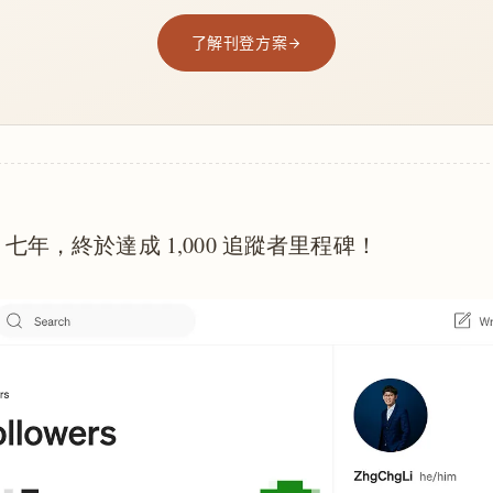
了解刊登方案
um 七年，終於達成 1,000 追蹤者里程碑！