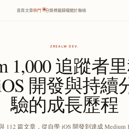
首頁
文章
熱門
分類
標籤
歸檔
關於
聯絡
ZREALM DEV.
um 1,000 追蹤
iOS 開發與持
驗的成長歷程
與 112 篇文章，從自學 iOS 開發到達成 Medium 