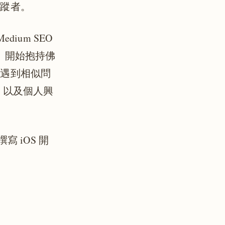
追蹤者。
ium SEO
」開始抱持佛
助遇到相似問
，以及個人興
 iOS 開