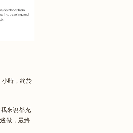
00 小時，終於
切對我來說都充
學邊做，最終