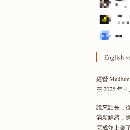
English v
經營 Mediu
在 2025 年 
說來話長，從 
滿新鮮感，
完成並上架了