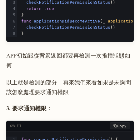
checkNotificationPermissionStatus
()
return
true
}
func
applicationDidBecomeActive
(
_
application
:
checkNotificationPermissionStatus
()
}
APP初始跟從背景返回都要再檢測一次推播狀態如
何
以上就是檢測的部分，再來我們來看如果是未詢問
該怎麼處理要求通知權限
3. 要求通知權限：
Copy
SWIFT
func
requestNotificationPermission
()
{