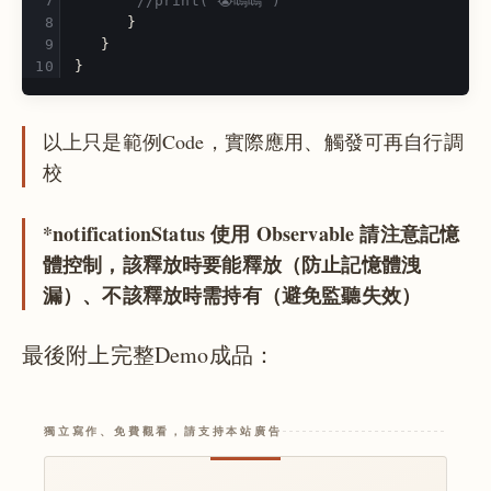
//print("😭嗚嗚")
}
}
}
以上只是範例Code，實際應用、觸發可再自行調
校
*notificationStatus 使用 Observable 請注意記憶
體控制，該釋放時要能釋放（防止記憶體洩
漏）、不該釋放時需持有（避免監聽失效）
最後附上完整Demo成品：
獨立寫作、免費觀看，請支持本站廣告