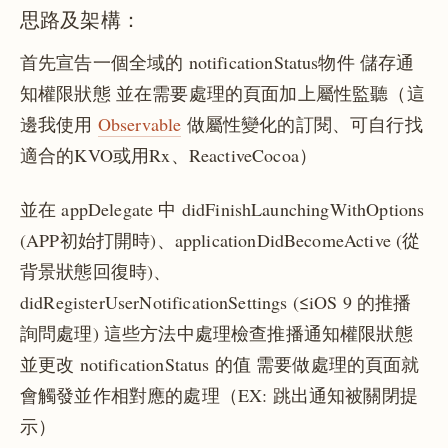
思路及架構：
首先宣告一個全域的 notificationStatus物件 儲存通
知權限狀態 並在需要處理的頁面加上屬性監聽（這
邊我使用
Observable
做屬性變化的訂閱、可自行找
適合的KVO或用Rx、ReactiveCocoa）
並在 appDelegate 中 didFinishLaunchingWithOptions
(APP初始打開時)、applicationDidBecomeActive (從
背景狀態回復時)、
didRegisterUserNotificationSettings (≤iOS 9 的推播
詢問處理) 這些方法中處理檢查推播通知權限狀態
並更改 notificationStatus 的值 需要做處理的頁面就
會觸發並作相對應的處理（EX: 跳出通知被關閉提
示）