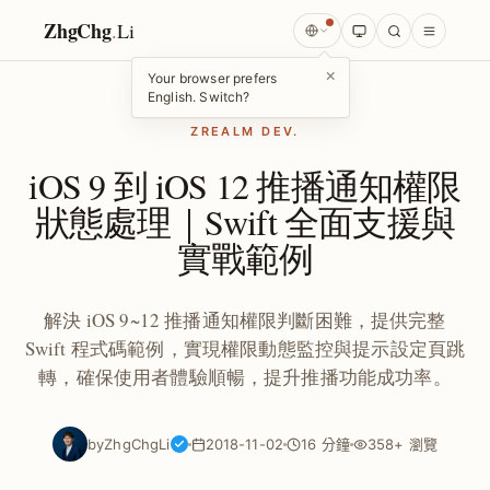
ZhgChg
.
Li
×
Your browser prefers
English. Switch?
ZREALM DEV.
iOS 9 到 iOS 12 推播通知權限
狀態處理｜Swift 全面支援與
實戰範例
解決 iOS 9~12 推播通知權限判斷困難，提供完整
Swift 程式碼範例，實現權限動態監控與提示設定頁跳
轉，確保使用者體驗順暢，提升推播功能成功率。
by
ZhgChgLi
2018-11-02
16 分鐘
358+ 瀏覽