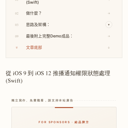
(Swift)
做什麼？
02
→
思路及架構：
03
▾
最後附上完整Demo成品：
09
→
文章底部
↓
從 iOS 9 到 iOS 12 推播通知權限狀態處理
(Swift)
獨立寫作、免費觀看，請支持本站廣告
FOR SPONSORS · 給品牌方