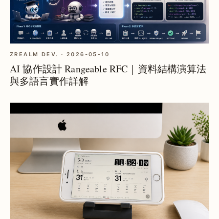
ZREALM DEV. · 2026-05-10
AI 協作設計 Rangeable RFC｜資料結構演算法
與多語言實作詳解