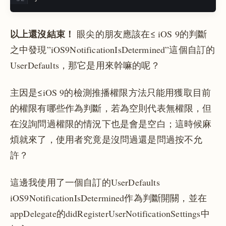
以上還沒結束！
眼尖的朋友應該在≤ iOS 9的判斷
之中發現”iOS9NotificationIsDetermined”這個自訂的
UserDefaults，那它是用來幹嘛的呢？
主因是≤iOS 9的檢測推播權限方法只能用獲取目前
的權限有哪些作為判斷，若為空則代表無權限，但
在沒詢問過權限的情況下也是會是空白；這時候麻
煩就來了，使用者究竟是沒問過還是問過按不允
許？
這邊我使用了一個自訂的UserDefaults
iOS9NotificationIsDetermined作為判斷開關，並在
appDelegate的didRegisterUserNotificationSettings中