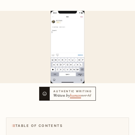
AUTHENTIC WRITING
Written by
human
not AI
TABLE OF CONTENTS