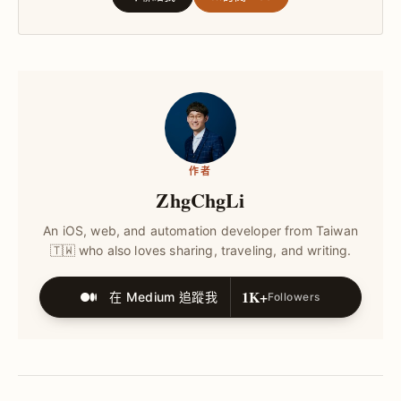
作者
ZhgChgLi
An iOS, web, and automation developer from Taiwan
🇹🇼 who also loves sharing, traveling, and writing.
1K+
在 Medium 追蹤我
Followers