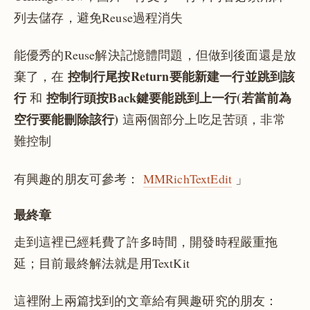
列去儲存，避免Reuse過程消失
能優秀的Reuse解決記憶體問題，但做到後面還是放
控制行尾按Return要能新建一行並跳到該
棄了，在
行
控制行頭按Back鍵要能跳到上一行(若當前為
和
空行要能刪除該行)
這兩個部分上吃足苦頭，非常
難控制
有興趣的朋友可參考：
MMRichTextEdit
」
最終章
走到這裡已經耗費了許多時間，開發時程嚴重拖
延；目前最終解法就是用TextKit
這裡附上兩篇找到的文章給有興趣研究的朋友：