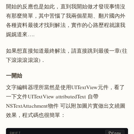
開始的反應也是如此，直到我開始做才發現事情沒
有那麼簡單，其中苦惱了我兩個星期、翻片國內外
各種資料最後才找到解法，實作的心路歷程就讓我
娓娓道來….
如果想直接知道最終解法，請直接跳到最後一章(往
下滾滾滾滾滾)．
一開始
文字編輯器理所當然是使用UITextView元件，看了
一下文件UITextView attributedText 自帶
NSTextAttachment物件 可以附加圖片實做出文繞圖
效果，程式碼也很簡單：
Copy
SWIFT