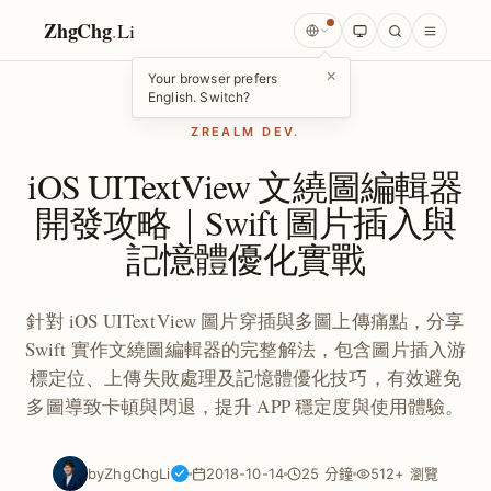
ZhgChg
.
Li
×
Your browser prefers
English. Switch?
ZREALM DEV.
iOS UITextView 文繞圖編輯器
開發攻略｜Swift 圖片插入與
記憶體優化實戰
針對 iOS UITextView 圖片穿插與多圖上傳痛點，分享
Swift 實作文繞圖編輯器的完整解法，包含圖片插入游
標定位、上傳失敗處理及記憶體優化技巧，有效避免
多圖導致卡頓與閃退，提升 APP 穩定度與使用體驗。
by
ZhgChgLi
2018-10-14
25 分鐘
512+ 瀏覽