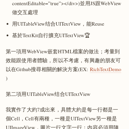
contentEditable=”true”></div>)並用JS跟WebView
做交互處理
用UITableView结合UITextView，能Reuse
基於TextKit自行擴充UITextView🏆
第一項用WebView嵌套HTML檔案的做法；考量到
效能跟使用者體驗，所以不考慮，有興趣的朋友可
以在Github搜尋相關的解決方案(EX:
RichTextDemo
)
第二項用UITableView结合UITextView
我實作了大約7成出來，具體大約是每一行都是一
個Cell，Cell有兩種，一種是UITextView另一種是
UIImageView，圖片一行文字一行；內容必須用陣