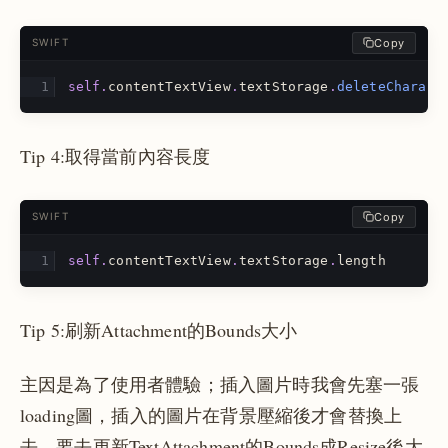
Copy
SWIFT
self
.
contentTextView
.
textStorage
.
deleteCharact
Tip 4:取得當前內容長度
Copy
SWIFT
self
.
contentTextView
.
textStorage
.
length
Tip 5:刷新Attachment的Bounds大小
主因是為了使用者體驗；插入圖片時我會先塞一張
loading圖，插入的圖片在背景壓縮後才會替換上
去，要去更新TextAttachment的Bounds成Resize後大