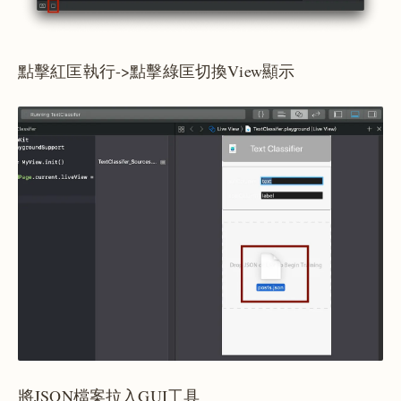
點擊紅匡執行->點擊綠匡切換View顯示
將JSON檔案拉入GUI工具