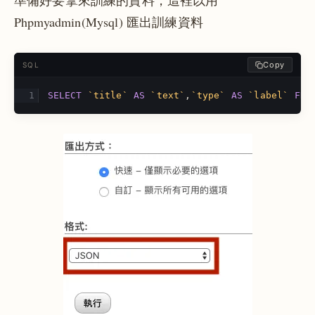
準備好要拿來訓練的資料，這裡以用
Phpmyadmin(Mysql) 匯出訓練資料
Copy
SQL
SELECT
`title`
AS
`text`
,
`type`
AS
`label`
FRO