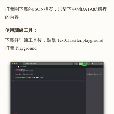
打開剛下載的JSON檔案，只留下中間DATA結構裡
的內容
使用訓練工具：
下載好訓練工具後，點擊 TextClassifer.playground
打開 Playground