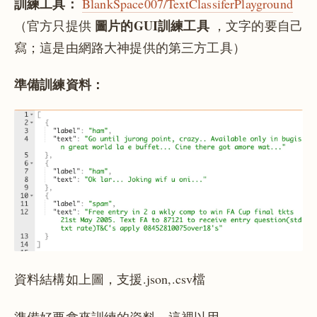
訓練工具：
BlankSpace007/TextClassiferPlayground
圖片的GUI訓練工具
（官方只提供
，文字的要自己
寫；這是由網路大神提供的第三方工具）
準備訓練資料：
資料結構如上圖，支援.json,.csv檔