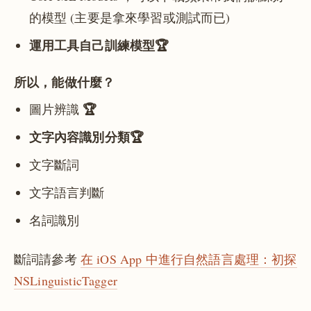
的模型 (主要是拿來學習或測試而已)
運用工具自己訓練模型🏆
所以，能做什麼？
🏆
圖片辨識
文字內容識別分類🏆
文字斷詞
文字語言判斷
名詞識別
斷詞請參考
在 iOS App 中進行自然語言處理：初探
NSLinguisticTagger