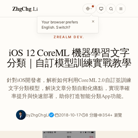
ZhgChg
.
Li
×
Your browser prefers
English. Switch?
ZREALM DEV.
iOS 12 CoreML 機器學習文字
分類｜自訂模型訓練實戰教學
針對iOS開發者，解析如何利用CoreML 2.0自訂並訓練
文字分類模型，解決文章分類自動化痛點，實現準確
率提升與快速部署，助你打造智能分類App功能。
by
ZhgChgLi
2018-10-17
8 分鐘
354+ 瀏覽